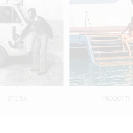
STORIA
PRODOTTI
scopri di più
scopri di più
STORIA
PRODOTTI