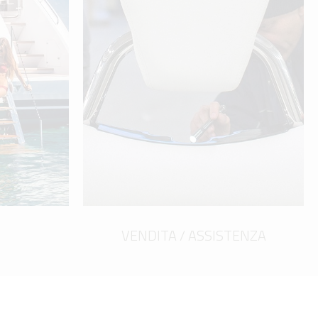
VENDITA / ASSISTENZA
scopri di più
VENDITA / ASSISTENZA