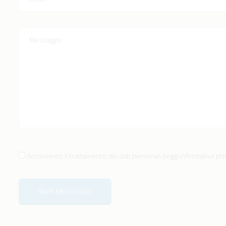
Acconsento il trattamento dei dati personali
(
leggi informativa pr
INVIA MESSAGGIO