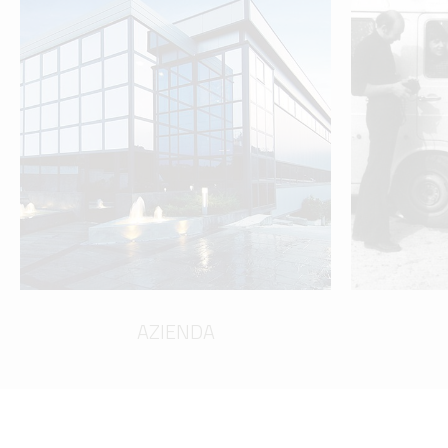
AZIENDA
scopri di più
AZIENDA