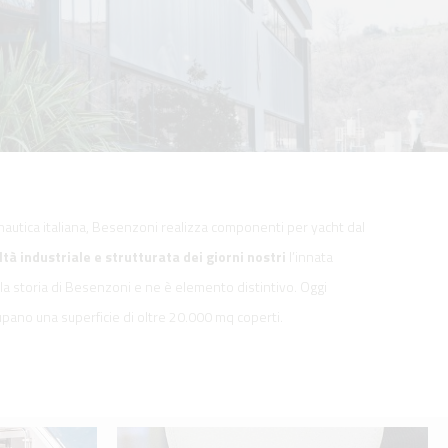
a nautica italiana, Besenzoni realizza componenti per yacht dal
ltà industriale e strutturata dei giorni nostri
l’innata
 la storia di Besenzoni e ne è elemento distintivo. Oggi
pano una superficie di oltre 20.000 mq coperti.