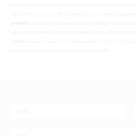
Besenzoni da oltre 55 anni serve e assiste costantemente i suoi cli
Made in Italy nel mondo. Oltre 60 brevetti ed un costante aggiornam
prodotti,
realizzati con la consueta cura per i dettagli e arricchiti da
ampia rete commerciale del settore garantisce una consolidata pres
capillare composto da più di 223 unità operative in tutto il mondo, as
periodo di garanzia ma lungo tutta la vita dei prodotti.