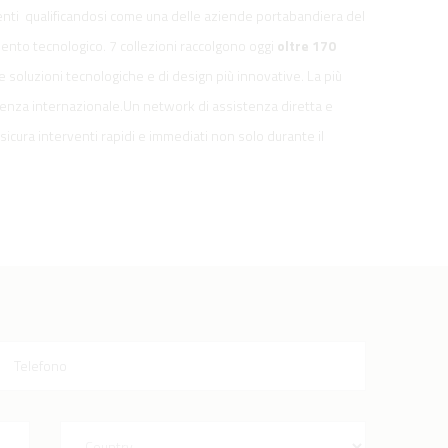
enti qualificandosi come una delle aziende portabandiera del
ento tecnologico. 7 collezioni raccolgono oggi
oltre 170
lle soluzioni tecnologiche e di design più innovative. La più
enza internazionale.Un network di assistenza diretta e
sicura interventi rapidi e immediati non solo durante il