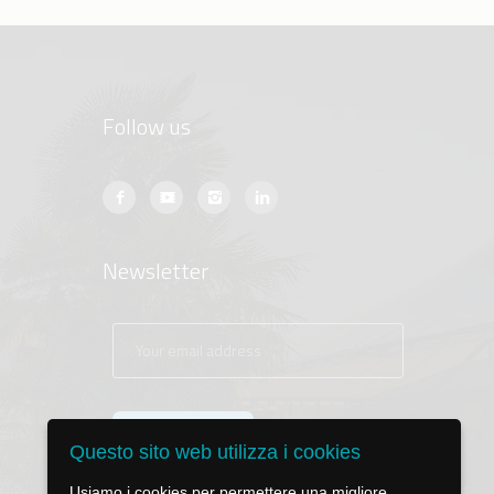
Follow us
Newsletter
Questo sito web utilizza i cookies
Usiamo i cookies per permettere una migliore