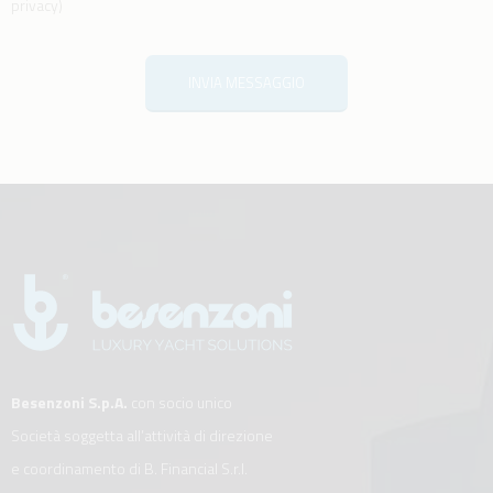
privacy
)
INVIA MESSAGGIO
Besenzoni S.p.A.
con socio unico
Società soggetta all’attività di direzione
e coordinamento di B. Financial S.r.l.