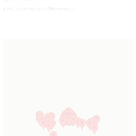
e-mail: customer.service@besenzoni.it