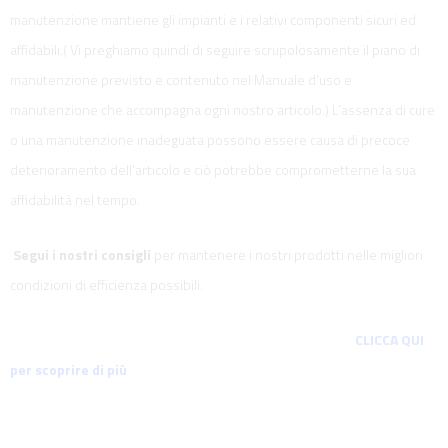
manutenzione mantiene gli impianti e i relativi componenti sicuri ed
affidabili.( Vi preghiamo quindi di seguire scrupolosamente il piano di
manutenzione previsto e contenuto nel Manuale d’uso e
manutenzione che accompagna ogni nostro articolo.) L’assenza di cure
o una manutenzione inadeguata possono essere causa di precoce
deterioramento dell’articolo e ciò potrebbe comprometterne la sua
affidabilità nel tempo.
Segui i nostri consigli
per mantenere i nostri prodotti nelle migliori
condizioni di efficienza possibili.
CLICCA QUI
per scoprire di più