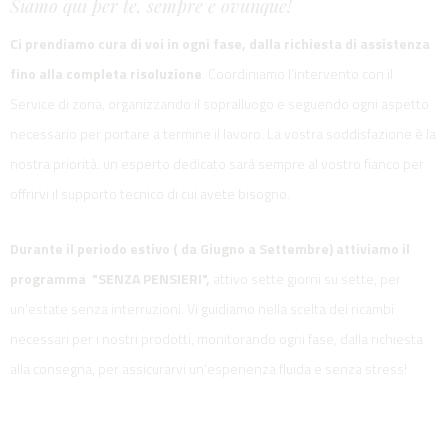
Siamo qui per te, sempre e ovunque!
Ci prendiamo cura di voi in ogni fase, dalla richiesta di assistenza
fino alla completa risoluzione
. Coordiniamo l’intervento con il
Service di zona, organizzando il sopralluogo e seguendo ogni aspetto
necessario per portare a termine il lavoro. La vostra soddisfazione è la
nostra priorità: un esperto dedicato sarà sempre al vostro fianco per
offrirvi il supporto tecnico di cui avete bisogno.
Durante il periodo estivo ( da Giugno a Settembre) attiviamo il
programma "SENZA PENSIERI",
attivo sette giorni su sette, per
un'estate senza interruzioni. Vi guidiamo nella scelta dei ricambi
necessari per i nostri prodotti, monitorando ogni fase, dalla richiesta
alla consegna, per assicurarvi un’esperienza fluida e senza stress!