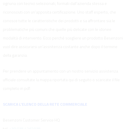
ognuna con tecnici selezionati, formati dall’azienda stessa e
riconosciuti con un’apposita certificazione. Uno staff esperto, che
conosce tutte le caratteristiche dei prodotti e sa affrontare sia le
problematiche più comuni che quelle più delicate con le idonee
modalità di intervento. Ecco perché scegliere un prodotto Besenzoni
vuol dire assicurarsi un’assistenza costante anche dopo il termine
della garanzia.
Per prendere un appuntamento con un nostro servizio assistenza
ufficiale consultate la mappa riportata qui di seguito o scaricate il file
completo in pdf:
SCARICA L'ELENCO DELLA RETE COMMERCIALE
Besenzoni Customer Service HQ
tel.
+39 035 4262938