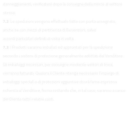
danneggiamenti, verificatesi dopo la consegna della merce al vettore
stesso.
7.2
. Le spedizioni vengono effettuate tutte con porto assegnato,
anche se con mezzi di pertinenza di Besenzoni, salvo
accordi particolari definiti di volta in volta.
7.3
. I Prodotti saranno imballati ed approntati per la spedizione
secondo i sistemi di protezione generalmente adottati dal Venditore.
Gli imballaggi necessari, per consegne mediante vettori di linea,
verranno fatturati. Qualora il Cliente ritenga necessario l’impiego di
imballaggi speciali o di protezioni aggiuntive dovrà farne espressa
richiesta al Venditore, fermo restando che, in tal caso, saranno a carico
del Cliente tutti i relativi costi.