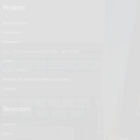
Prodotti
poltrone pilota
basi tavolo
passerelle
gru - movimentazione plancetta - varo tender
scale
unica - custom
prodotti per barche da difesa e da lavoro
essenze
Besenzoni
azienda
storia