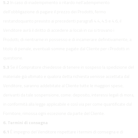
5.2
In caso di inadempimento o ritardo nell’adempimento
dell’obbligazione di pagare il prezzo dei Prodotti, fermo
restandoquanto previsto ai precedenti paragrafi 4.4, 4.5 e 4.6, il
Venditore avrà il diritto di accedere ai locali in cui si trovano i
Prodotti, di rientrarne in possesso e di incamerare definitivamente, a
titolo di penale, eventuali somme pagate dal Cliente per i Prodotti in
questione.
5.3
Se il Compratore chiedesse di tenere in sospeso la spedizione del
materiale già ultimato e qualora detta richiesta venisse accettata dal
Venditore, saranno addebitate al Cliente tutte le maggiori spese,
derivanti da tale sospensione, come: deposito, interessi legali di mora,
in conformità alla legge applicabile e così via per come quantificate dal
Fornitore, rimossa ogni eccezione da parte del Cliente.
6. Termini di consegna
6.1
È impegno del Venditore rispettare i termini di consegna e di