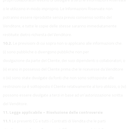
o le utilizzino in modo improprio. Le Informazioni Riservate non
potranno essere riprodotte senza previo consenso scritto del
Venditore, e tutte le copie delle stesse saranno immediatamente
restituite dietro richiesta del Venditore.
10.2.
Le previsioni di cui sopra non si applicano alle informazioni che:
(i) sono pubbliche o divengono pubbliche non per
divulgazione da parte del Cliente, dei suoi dipendenti o collaboratori, o
(ii) erano in possesso del Cliente prima che le ricevesse da Venditore
o (iii) sono state divulgate da fonti che non sono sottoposte alle
restrizioni cui è sottoposto il Cliente relativamente al loro utilizzo, o (iv)
possono essere divulgate a terzi in base ad un’autorizzazione scritta
del Venditore.
11. Legge applicabile – Risoluzione delle controversie
11.1
Le presenti CG e tutti i Contratti di Vendita che le parti