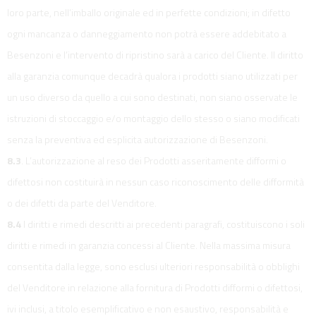
loro parte, nell’imballo originale ed in perfette condizioni; in difetto
ogni mancanza o danneggiamento non potrà essere addebitato a
Besenzoni e l’intervento di ripristino sarà a carico del Cliente. Il diritto
alla garanzia comunque decadrà qualora i prodotti siano utilizzati per
un uso diverso da quello a cui sono destinati, non siano osservate le
istruzioni di stoccaggio e/o montaggio dello stesso o siano modificati
senza la preventiva ed esplicita autorizzazione di Besenzoni.
8.3
. L’autorizzazione al reso dei Prodotti asseritamente difformi o
difettosi non costituirà in nessun caso riconoscimento delle difformità
o dei difetti da parte del Venditore.
8.4
I diritti e rimedi descritti ai precedenti paragrafi, costituiscono i soli
diritti e rimedi in garanzia concessi al Cliente. Nella massima misura
consentita dalla legge, sono esclusi ulteriori responsabilità o obblighi
del Venditore in relazione alla fornitura di Prodotti difformi o difettosi,
ivi inclusi, a titolo esemplificativo e non esaustivo, responsabilità e