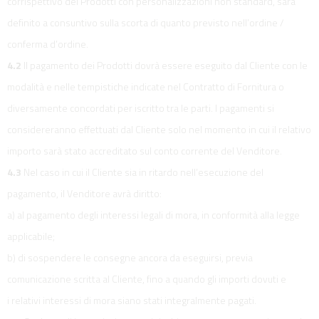
corrispettivo dei Prodotti con personalizzazioni non standard, sarà
definito a consuntivo sulla scorta di quanto previsto nell’ordine /
conferma d’ordine.
4.2
Il pagamento dei Prodotti dovrà essere eseguito dal Cliente con le
modalità e nelle tempistiche indicate nel Contratto di Fornitura o
diversamente concordati per iscritto tra le parti. I pagamenti si
considereranno effettuati dal Cliente solo nel momento in cui il relativo
importo sarà stato accreditato sul conto corrente del Venditore.
4.3
Nel caso in cui il Cliente sia in ritardo nell’esecuzione del
pagamento, il Venditore avrà diritto:
a) al pagamento degli interessi legali di mora, in conformità alla legge
applicabile;
b) di sospendere le consegne ancora da eseguirsi, previa
comunicazione scritta al Cliente, fino a quando gli importi dovuti e
i relativi interessi di mora siano stati integralmente pagati.