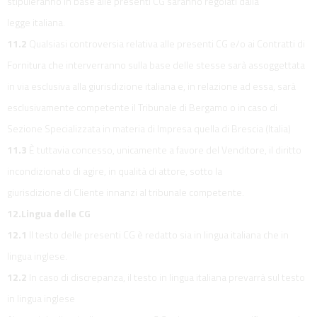
stipuleranno in base alle presenti CG saranno regolati dalla
legge italiana.
11.2
Qualsiasi controversia relativa alle presenti CG e/o ai Contratti di
Fornitura che interverranno sulla base delle stesse sarà assoggettata
in via esclusiva alla giurisdizione italiana e, in relazione ad essa, sarà
esclusivamente competente il Tribunale di Bergamo o in caso di
Sezione Specializzata in materia di Impresa quella di Brescia (Italia)
11.3
È tuttavia concesso, unicamente a favore del Venditore, il diritto
incondizionato di agire, in qualità di attore, sotto la
giurisdizione di Cliente innanzi al tribunale competente.
12.Lingua delle CG
12.1
Il testo delle presenti CG è redatto sia in lingua italiana che in
lingua inglese.
12.2
In caso di discrepanza, il testo in lingua italiana prevarrà sul testo
in lingua inglese