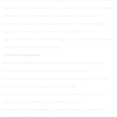
necessari per la completa definizione dell’ordine e che gli ordini relativi
a Prodotti che richiederanno la realizzazione di particolari e/o
personalizzazioni totali o parziali non rientranti nella produzione
standard di Besenzoni, si intenderanno accettati solo dopo
l’approvazione e la restituzione firmata da parte del Cliente anche dei
disegni tecnici a tal fine predisposti.
4. Prezzi e pagamento
4.1
I Prodotti verranno forniti ai prezzi concordati tra le parti nel
Contratto di Vendita o, qualora il Contratto di Fornitura
non dovesse menzionare alcun prezzo, ai prezzi riportati nel listino
prezzi del Venditore in vigore al momento della
conclusione del Contratto di Vendita, che si intende accettato dal
Cliente. I prezzi riportati sulla conferma d’ordine, si
intendono esclusi di imballaggio, trasporto, tasse e spese varie. Il