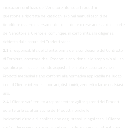
indicazioni di utilizzo del Venditore riferite ai Prodotti in
questione e riportate nei cataloghi e/o nei manuali tecnici del
Venditore ovvero diversamente comunicate o rese accessibili da parte
del Venditore al Cliente e, comunque, in conformità alla diligenza
richiesta dalla natura dei Prodotti stessi.
2.3
È responsabilità del Cliente, prima della conclusione del Contratto
di Fornitura, accertare che i Prodotti siano idonei allo scopo e/o all’uso
specifico per il quale intende acquistarli e, inoltre, accertare che i
Prodotti medesimi siano conformi alla normativa applicabile nel luogo
in cui il Cliente intende importarli, distribuirli, venderli o farne qualsiasi
uso.
2.4
Il Cliente sarà tenuto a rappresentare agli acquirenti dei Prodotti
ed ai terzi le caratteristiche dei Prodotti nonché le
indicazioni d’uso e di applicazione degli stessi. In ogni caso, il Cliente
sarà esclusivamente responsabile per le dichiarazioni effettuate nei