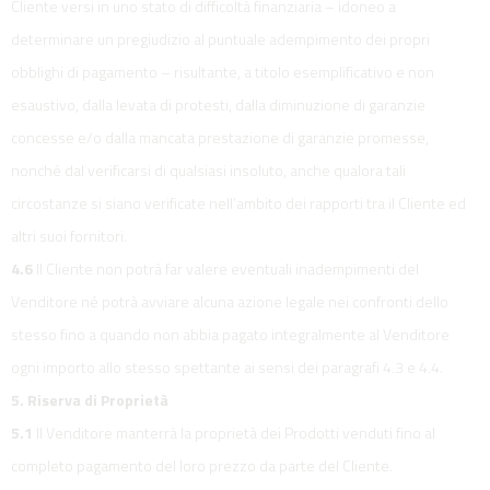
Cliente versi in uno stato di difficoltà finanziaria – idoneo a
determinare un pregiudizio al puntuale adempimento dei propri
obblighi di pagamento – risultante, a titolo esemplificativo e non
esaustivo, dalla levata di protesti, dalla diminuzione di garanzie
concesse e/o dalla mancata prestazione di garanzie promesse,
nonché dal verificarsi di qualsiasi insoluto, anche qualora tali
circostanze si siano verificate nell’ambito dei rapporti tra il Cliente ed
altri suoi fornitori.
4.6
Il Cliente non potrà far valere eventuali inadempimenti del
Venditore né potrà avviare alcuna azione legale nei confronti dello
stesso fino a quando non abbia pagato integralmente al Venditore
ogni importo allo stesso spettante ai sensi dei paragrafi 4.3 e 4.4.
5. Riserva di Proprietà
5.1
Il Venditore manterrà la proprietà dei Prodotti venduti fino al
completo pagamento del loro prezzo da parte del Cliente.