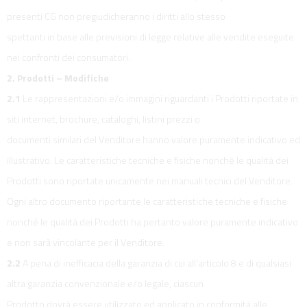
presenti CG non pregiudicheranno i diritti allo stesso
spettanti in base alle previsioni di legge relative alle vendite eseguite
nei confronti dei consumatori.
2. Prodotti – Modifiche
2.1
Le rappresentazioni e/o immagini riguardanti i Prodotti riportate in
siti internet, brochure, cataloghi, listini prezzi o
documenti similari del Venditore hanno valore puramente indicativo ed
illustrativo. Le caratteristiche tecniche e fisiche nonché le qualità dei
Prodotti sono riportate unicamente nei manuali tecnici del Venditore.
Ogni altro documento riportante le caratteristiche tecniche e fisiche
nonché le qualità dei Prodotti ha pertanto valore puramente indicativo
e non sarà vincolante per il Venditore.
2.2
A pena di inefficacia della garanzia di cui all’articolo 8 e di qualsiasi
altra garanzia convenzionale e/o legale, ciascun
Prodotto dovrà essere utilizzato ed applicato in conformità alle