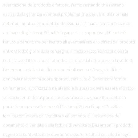
sostituzione del prodotto difettoso, fermo restando che restano
esclusi dalla garanzia eventuali problematiche derivanti dal normale
deterioramento dei prodotti o derivanti dalla mancata manutenzione
ordinaria degli stessi. Affinché la garanzia sia operativa, il Cliente è
tenuto a denunciare per iscritto gli eventuali vizi e/o difetti dei prodotti
entro 8 (otto) giorni dalla consegna, a mezzo raccomandata o posta
certificata ed il termine si intende a far data dal ritiro presso la sede di
Besenzoni o dalla data di ricezione della merce. A seguito di tale
denuncia nei termini sopra riportati, sarà cura di Besenzoni fornire
un numero di autorizzazio ne al reso e lo stesso dovrà essere indicato
sul documento di trasporto che dovrà accompagnare il prodotto in
porto franco presso la sede di Paratico (BS) via Foppe 13 o altra
località comunicata dal Venditore unitamente all’indicazione del
documento di vendita o alla fattura di vendita di Besenzoni. I prodotti
oggetto di contestazione dovranno essere restituiti completi in ogni