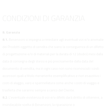
CONDIZIONI DI GARANZIA
8. Garanzia
8.1.
Besenzoni si impegna a rimediare agli eventuali vizi e/o anomalie
dei Prodotti oggetto di vendita che siano la conseguenza di un difetto
di progettazione e/o di materiali per la durata di 12 (dodici) mesi dalla
data di consegna degli stessi e più precisamente dalla data del
documento di vendita, ma in ogni caso non sono riconosciuti i costi
accessori quali a titolo meramente esemplificativo e non esaustivo i
costi di alaggio, varo e spannellatura come anche i costi di viaggio e
trasferta che saranno sempre a carico del Cliente.
8.2
. L’eventuale esistenza di vizi e/o difetti darà diritto di ottenere, a
insindacabile scelta di Besenzoni, la riparazione o