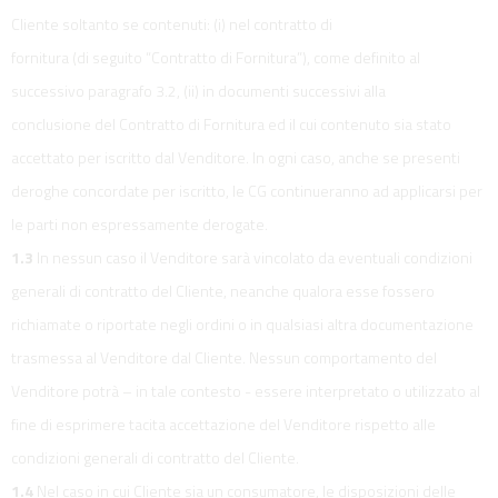
Cliente soltanto se contenuti: (i) nel contratto di
fornitura (di seguito “Contratto di Fornitura”), come definito al
successivo paragrafo 3.2, (ii) in documenti successivi alla
conclusione del Contratto di Fornitura ed il cui contenuto sia stato
accettato per iscritto dal Venditore. In ogni caso, anche se presenti
deroghe concordate per iscritto, le CG continueranno ad applicarsi per
le parti non espressamente derogate.
1.3
In nessun caso il Venditore sarà vincolato da eventuali condizioni
generali di contratto del Cliente, neanche qualora esse fossero
richiamate o riportate negli ordini o in qualsiasi altra documentazione
trasmessa al Venditore dal Cliente. Nessun comportamento del
Venditore potrà – in tale contesto - essere interpretato o utilizzato al
fine di esprimere tacita accettazione del Venditore rispetto alle
condizioni generali di contratto del Cliente.
1.4
Nel caso in cui Cliente sia un consumatore, le disposizioni delle