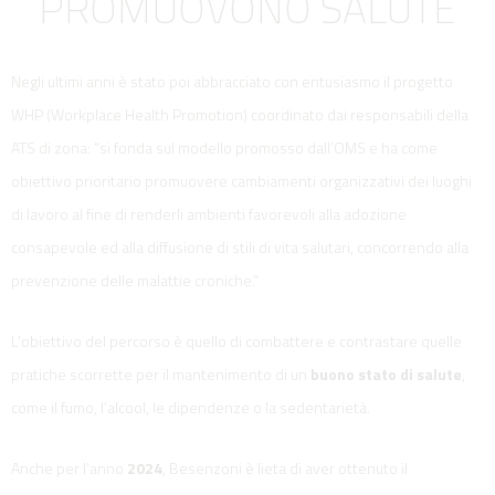
PROMUOVONO SALUTE
Negli ultimi anni è stato poi abbracciato con entusiasmo il progetto
WHP (Workplace Health Promotion) coordinato dai responsabili della
ATS di zona: “si fonda sul modello promosso dall’OMS e ha come
obiettivo prioritario promuovere cambiamenti organizzativi dei luoghi
di lavoro al fine di renderli ambienti favorevoli alla adozione
consapevole ed alla diffusione di stili di vita salutari, concorrendo alla
prevenzione delle malattie croniche.”
L’obiettivo del percorso è quello di combattere e contrastare quelle
pratiche scorrette per il mantenimento di un
buono stato di salute
,
come il fumo, l’alcool, le dipendenze o la sedentarietà.
Anche per l’anno
2024
, Besenzoni è lieta di aver ottenuto il