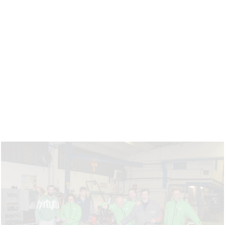
BESENZONI ATTREZZATURE SCIISTICHE