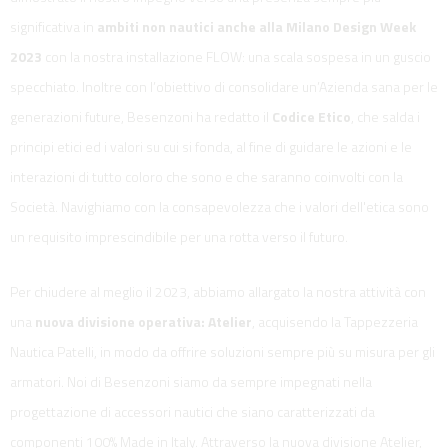
significativa in
ambiti non nautici anche alla Milano Design Week
2023
con la nostra installazione FLOW: una scala sospesa in un guscio
specchiato. Inoltre con l’obiettivo di consolidare un’Azienda sana per le
generazioni future, Besenzoni ha redatto il
Codice Etico
, che salda i
principi etici ed i valori su cui si fonda, al fine di guidare le azioni e le
interazioni di tutto coloro che sono e che saranno coinvolti con la
Società. Navighiamo con la consapevolezza che i valori dell'etica sono
un requisito imprescindibile per una rotta verso il futuro.
Per chiudere al meglio il 2023, abbiamo allargato la nostra attività con
una
nuova divisione operativa: Atelier
, acquisendo la Tappezzeria
Nautica Patelli, in modo da offrire soluzioni sempre più su misura per gli
armatori. Noi di Besenzoni siamo da sempre impegnati nella
progettazione di accessori nautici che siano caratterizzati da
componenti 100% Made in Italy. Attraverso la nuova divisione Atelier,