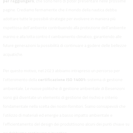
per raggiungerli
, che sono fiero di poter presentare nelle prossime
pagine. Crediamo fermamente che il mondo della nautica debba
adottare tutte le possibili strategie per evolvere in maniera più
rispettosa dell’ambiente contribuendo alla protezione dell'ambiente
marino e alla lotta contro il cambiamento climatico, garantendo alle
future generazioni la possibilità di continuare a godere delle bellezze
acquatiche.
Per questo motivo, nel 2023 abbiamo intrapreso un percorso per
l’ottenimento della
certificazione ISO 14001:
sistema di gestione
ambientale. Le nuove politiche di gestione ambientale di Besenzoni
sono già diventate un elemento di gestione del rischio e criterio
fondamentale nella scelta dei nostri fornitori. Siamo consapevoli che
l’utilizzo di materiali ed energie a basso impatto ambientale e
l’efficientamento del design dei prodottisono alcuni dei punti chiave su
cui dobbiamo continuare a investire.