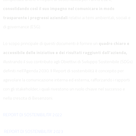
consolidando così il suo impegno nel comunicare in modo
trasparente i progressi aziendali
relativi ai temi ambientali, sociali e
di governance (ESG).
Lo scopo principale di questi documenti è fornire un
quadro chiaro e
accessibile delle iniziative e dei risultati raggiunti dall'azienda,
illustrando il suo contributo agli Obiettivi di Sviluppo Sostenibile (SDGs)
definiti nell'Agenda 2030. Il Report di sostenibilità è concepito per
agevolare la comunicazione interna ed esterna, rafforzando i rapporti
con gli stakeholder, i quali rivestono un ruolo chiave nel successo e
nella crescita di Besenzoni.
REPORT DI SOSTENIBILITA' 2022
REPORT DI SOSTENIBILITA' 2023