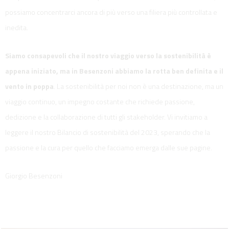
possiamo concentrarci ancora di più verso una filiera più controllata e
inedita.
Siamo consapevoli che il nostro viaggio verso la sostenibilità è
appena iniziato, ma in Besenzoni abbiamo la rotta ben definita e il
vento in poppa
. La sostenibilità per noi non è una destinazione, ma un
viaggio continuo, un impegno costante che richiede passione,
dedizione e la collaborazione di tutti gli stakeholder. Vi invitiamo a
leggere il nostro Bilancio di sostenibilità del 2023, sperando che la
passione e la cura per quello che facciamo emerga dalle sue pagine.
Giorgio Besenzoni