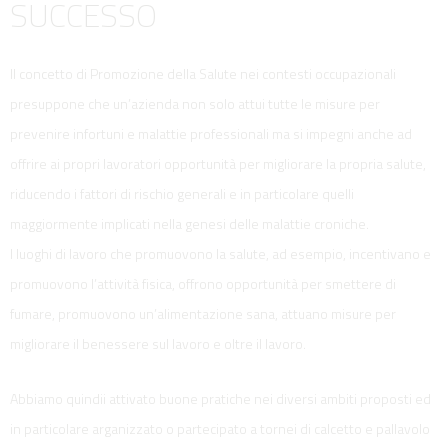
SUCCESSO
Il concetto di Promozione della Salute nei contesti occupazionali
presuppone che un’azienda non solo attui tutte le misure per
prevenire infortuni e malattie professionali ma si impegni anche ad
offrire ai propri lavoratori opportunità per migliorare la propria salute,
riducendo i fattori di rischio generali e in particolare quelli
maggiormente implicati nella genesi delle malattie croniche.
I luoghi di lavoro che promuovono la salute, ad esempio, incentivano e
promuovono l’attività fisica, offrono opportunità per smettere di
fumare, promuovono un’alimentazione sana, attuano misure per
migliorare il benessere sul lavoro e oltre il lavoro.
Abbiamo quindii attivato buone pratiche nei diversi ambiti proposti ed
in particolare arganizzato o partecipato a tornei di calcetto e pallavolo