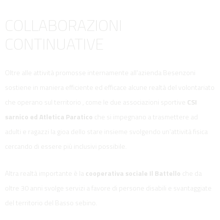
COLLABORAZIONI
CONTINUATIVE
Oltre alle attività promosse internamente all'azienda Besenzoni
sostiene in maniera efficiente ed efficace alcune realtà del volontariato
che operano sul territorio , come le due associazioni sportive
CSI
sarnico ed Atletica Paratico
che si impegnano a trasmettere ad
adulti e ragazzi la gioa dello stare insieme svolgendo un'attività fisica
cercando di essere più inclusivi possibile.
Altra realtà importante è la
cooperativa sociale Il Battello
che da
oltre 30 anni svolge servizi a favore di persone disabili e svantaggiate
del territorio del Basso sebino.