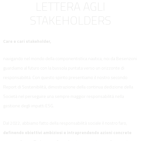
LETTERA AGLI
STAKEHOLDERS
Care e cari stakeholder,
navigando nel mondo della componentistica nautica, noi da Besenzoni
guardiamo al futuro con la bussola puntata verso un orizzonte di
responsabilità. Con questo spirito presentiamo il nostro secondo
Report di Sostenibilità, dimostrazione della continua dedizione della
Società nel perseguire una sempre maggior responsabilità nella
gestione degli impatti ESG.
Dal 2022, abbiamo fatto della responsabilità sociale il nostro faro,
definendo obiettivi ambiziosi e intraprendendo azioni concrete