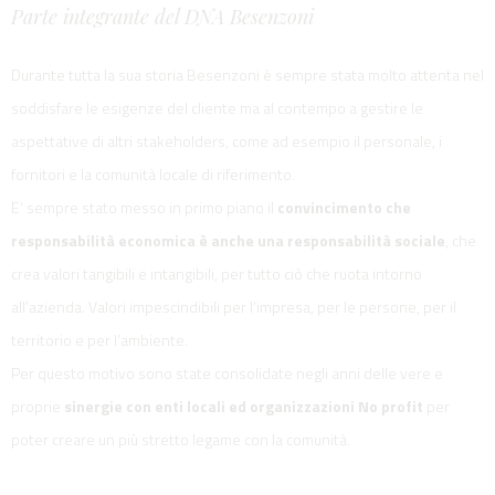
Parte integrante del DNA Besenzoni
Durante tutta la sua storia Besenzoni è sempre stata molto attenta nel
soddisfare le esigenze del cliente ma al contempo a gestire le
aspettative di altri stakeholders, come ad esempio il personale, i
fornitori e la comunità locale di riferimento.
E’ sempre stato messo in primo piano il
convincimento che
responsabilità economica è anche una responsabilità sociale
, che
crea valori tangibili e intangibili, per tutto ciò che ruota intorno
all’azienda. Valori impescindibili per l’impresa, per le persone, per il
territorio e per l’ambiente.
Per questo motivo sono state consolidate negli anni delle vere e
proprie
sinergie con enti locali ed organizzazioni No profit
per
poter creare un più stretto legame con la comunità.