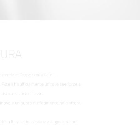
TURA
aziendale: Tappezzeria Patelli.
Patelli ha ufficialmente unito le sue forze a
istica nautica di lusso.
minoso e un punto di riferimento nel settore
ade in Italy" e una visione a lungo termine.