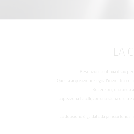
LA 
Besenzoni continua il suo perc
Questa acquisizione segna l'inizio di un emo
Besenzoni, entrando a f
Tappezzeria Patelli, con una storia di oltr
La decisione è guidata da principi fondamen