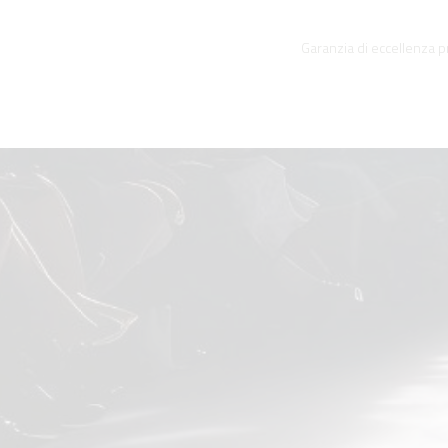
Garanzia di eccellenza pr