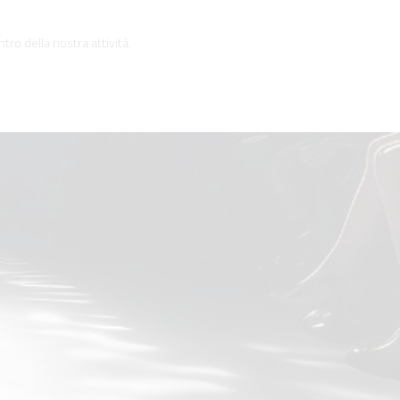
tro della nostra attività.