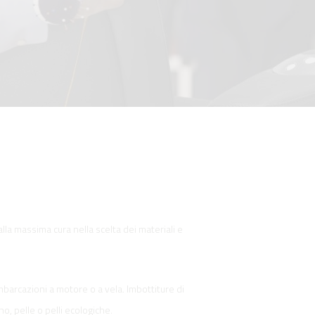
alla massima cura nella scelta dei materiali e
mbarcazioni a motore o a vela. Imbottiture di
no, pelle o pelli ecologiche.