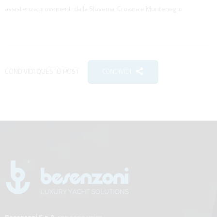
assistenza provenienti dalla Slovenia, Croazia e Montenegro.
CONDIVIDI QUESTO POST
CONDIVIDI
Besenzoni S.p.A.
con socio unico