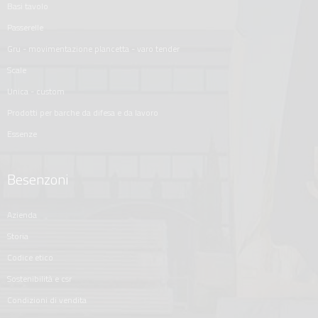
basi tavolo
passerelle
gru - movimentazione plancetta - varo tender
scale
unica - custom
prodotti per barche da difesa e da lavoro
essenze
Besenzoni
azienda
storia
codice etico
sostenibilità e csr
condizioni di vendita