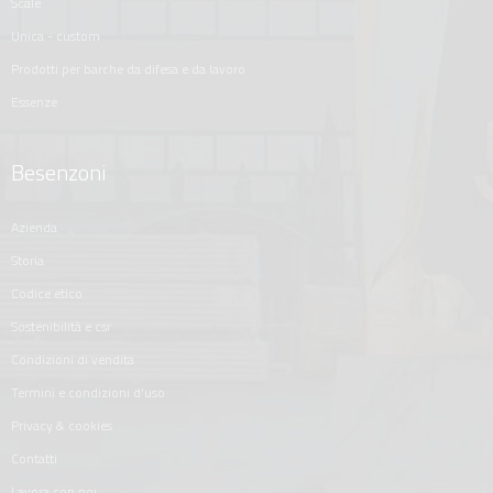
scale
unica - custom
prodotti per barche da difesa e da lavoro
essenze
Besenzoni
azienda
storia
codice etico
sostenibilità e csr
condizioni di vendita
termini e condizioni d'uso
privacy & cookies
contatti
lavora con noi