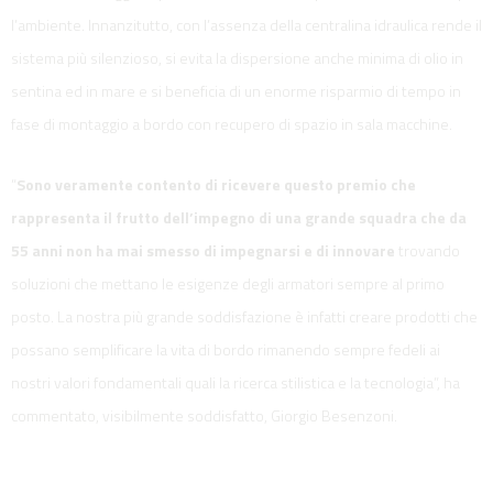
l’ambiente. Innanzitutto, con l’assenza della centralina idraulica rende il
sistema più silenzioso, si evita la dispersione anche minima di olio in
sentina ed in mare e si beneficia di un enorme risparmio di tempo in
fase di montaggio a bordo con recupero di spazio in sala macchine.
“
Sono veramente contento di ricevere questo premio che
rappresenta il frutto dell’impegno di una grande squadra che da
55 anni non ha mai smesso di impegnarsi e di innovare
trovando
soluzioni che mettano le esigenze degli armatori sempre al primo
posto. La nostra più grande soddisfazione è infatti creare prodotti che
possano semplificare la vita di bordo rimanendo sempre fedeli ai
nostri valori fondamentali quali la ricerca stilistica e la tecnologia”, ha
commentato, visibilmente soddisfatto, Giorgio Besenzoni.