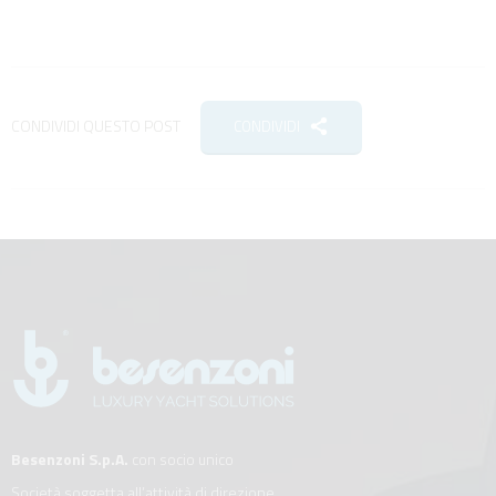
CONDIVIDI QUESTO POST
CONDIVIDI
Besenzoni S.p.A.
con socio unico
Società soggetta all’attività di direzione