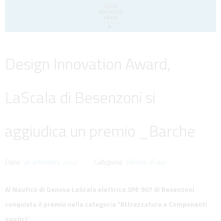
Design Innovation Award,
LaScala di Besenzoni si
aggiudica un premio _Barche
Data:
26
settembre
2022
Categoria:
Dicono di noi
Al Nautico di Genova LaScala elettrica SPE 907 di Besenzoni
conquista il premio nella categoria “Attrezzature e Componenti
nautici”