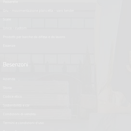
passerelle
gru - movimentazione plancetta - varo tender
scale
unica - custom
prodotti per barche da difesa e da lavoro
essenze
Besenzoni
azienda
storia
codice etico
sostenibilità e csr
condizioni di vendita
termini e condizioni d'uso