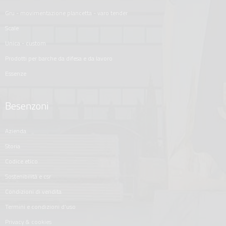
gru - movimentazione plancetta - varo tender
scale
unica - custom
prodotti per barche da difesa e da lavoro
essenze
Besenzoni
azienda
storia
codice etico
sostenibilità e csr
condizioni di vendita
termini e condizioni d'uso
privacy & cookies