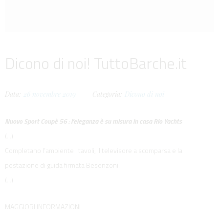
Dicono di noi! TuttoBarche.it
Data:
26
novembre
2019
Categoria:
Dicono di noi
Nuovo Sport Coupè 56 : l’eleganza è su misura in casa Rio Yachts
(...)
Completano l’ambiente i tavoli, il televisore a scomparsa e la
postazione di guida firmata Besenzoni.
(...)
MAGGIORI INFORMAZIONI