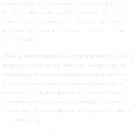
settore: gli yacht sono un'espressione di eccellenza progettuale e
stilistica, e crediamo che il dialogo tra nautica e design possa aprire
nuove prospettive. La nostra presenza qui non è solo una vetrina, ma
un'opportunità per raccontare il nostro approccio progettuale in un
contesto più ampio".
Attraverso questa installazione, Besenzoni conferma afferma il proprio
impegno nella promozione di un nell’evoluzione del design, sempre
attento alla che non solo esalta la funzionalità dei suoi prodotti, ma si
fa anche portavoce di un’estetica in grado di suscitare emozioni e
connessioni profonde con l’ambiente marino. L’azienda continua a
esplorare nuove forme espressive, traducendo la propria visione in
esperienze immersive che vogliono avvicinare il pubblico alla bellezza
e all’armonia del mare.