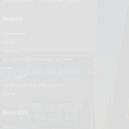
Prodotti
poltrone pilota
basi tavolo
passerelle
gru - movimentazione plancetta - varo tender
scale
unica - custom
prodotti per barche da difesa e da lavoro
essenze
Besenzoni
azienda