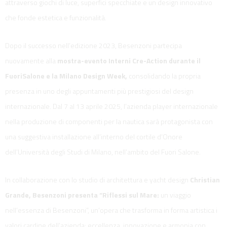
attraverso giochi di luce, superfici specchiate e un design innovativo
che fonde estetica e funzionalità.
Dopo il successo nell’edizione 2023, Besenzoni partecipa
nuovamente alla
mostra-evento Interni Cre-Action durante il
FuoriSalone e la Milano Design Week,
consolidando la propria
presenza in uno degli appuntamenti più prestigiosi del design
internazionale. Dal 7 al 13 aprile 2025, l’azienda player internazionale
nella produzione di componenti per la nautica sarà protagonista con
una suggestiva installazione all’interno del cortile d’Onore
dell’Università degli Studi di Milano, nell’ambito del Fuori Salone.
In collaborazione con lo studio di architettura e yacht design
Christian
Grande, Besenzoni presenta “Riflessi sul Mare:
un viaggio
nell’essenza di Besenzoni”, un’opera che trasforma in forma artistica i
valori cardine dell’azienda: eccellenza, innovazione e armonia con