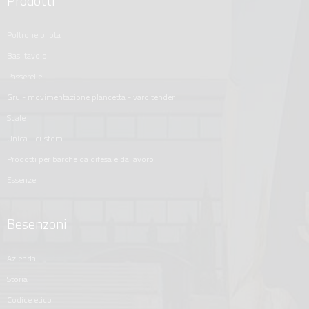
Prodotti
poltrone pilota
basi tavolo
passerelle
gru - movimentazione plancetta - varo tender
scale
unica - custom
prodotti per barche da difesa e da lavoro
essenze
Besenzoni
azienda
storia
codice etico