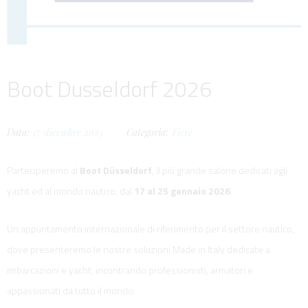
Boot Dusseldorf 2026
Data:
17
dicembre
2025
Categoria:
Fiere
Parteciperemo al
Boot Düsseldorf
, il più grande salone dedicati agli
yacht ed al mondo nautico, dal
17 al 25 gennaio 2026
.
Un appuntamento internazionale di riferimento per il settore nautico,
dove presenteremo le nostre soluzioni Made in Italy dedicate a
imbarcazioni e yacht, incontrando professionisti, armatori e
appassionati da tutto il mondo.