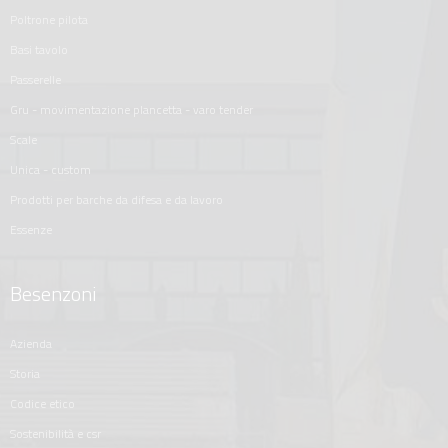
poltrone pilota
basi tavolo
passerelle
gru - movimentazione plancetta - varo tender
scale
unica - custom
prodotti per barche da difesa e da lavoro
essenze
Besenzoni
azienda
storia
codice etico
sostenibilità e csr