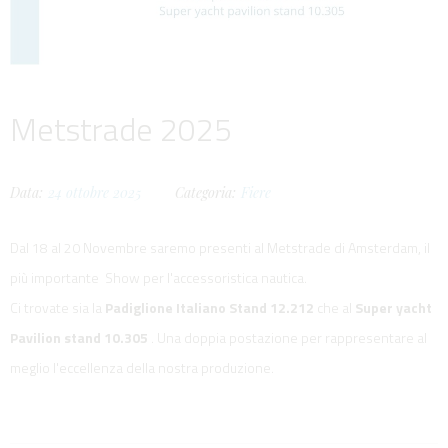
Metstrade 2025
Data:
24
ottobre
2025
Categoria:
Fiere
Dal 18 al 20 Novembre saremo presenti al Metstrade di Amsterdam, il
più importante Show per l'accessoristica nautica.
Ci trovate sia la
Padiglione Italiano Stand 12.212
che al
Super yacht
Pavilion stand 10.305
. Una doppia postazione per rappresentare al
meglio l'eccellenza della nostra produzione.