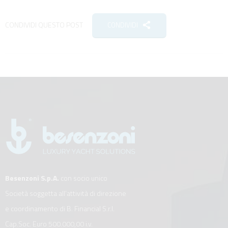
CONDIVIDI QUESTO POST
CONDIVIDI
Besenzoni S.p.A.
con socio unico
Società soggetta all’attività di direzione
e coordinamento di B. Financial S.r.l.
Cap.Soc. Euro 500.000,00 i.v.