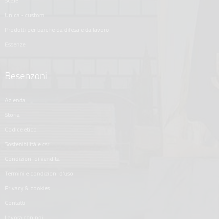
scale
unica - custom
prodotti per barche da difesa e da lavoro
essenze
Besenzoni
azienda
storia
codice etico
sostenibilità e csr
condizioni di vendita
termini e condizioni d'uso
privacy & cookies
contatti
lavora con noi