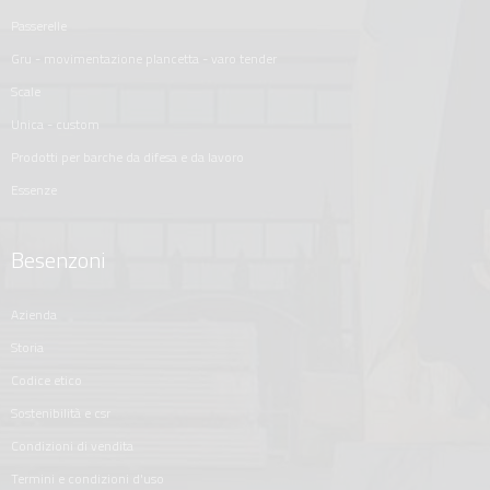
passerelle
gru - movimentazione plancetta - varo tender
scale
unica - custom
prodotti per barche da difesa e da lavoro
essenze
Besenzoni
azienda
storia
codice etico
sostenibilità e csr
condizioni di vendita
termini e condizioni d'uso