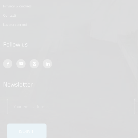
privacy & cookies
contatti
lavora con noi
Follow us
Newsletter