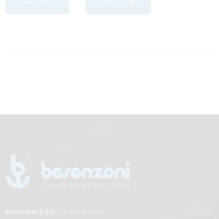
LEGGI NEWS
CONDIVIDI
Besenzoni S.p.A.
con socio unico