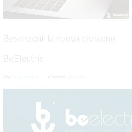
Besenzoni: la nuova divisione
BeElectric
Data:
4
giugno
2021
Categoria:
Newsletter