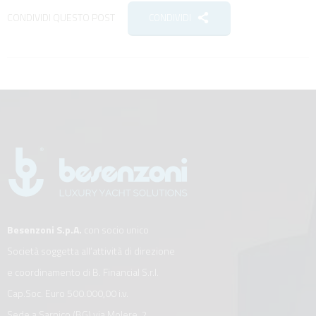
CONDIVIDI QUESTO POST
CONDIVIDI
Besenzoni S.p.A.
con socio unico
Società soggetta all’attività di direzione
e coordinamento di B. Financial S.r.l.
Cap.Soc. Euro 500.000,00 i.v.
Sede a Sarnico (BG) via Molere, 2