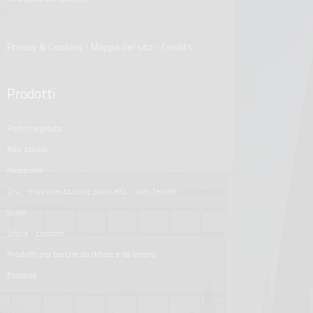
Privacy & Cookies
-
Mappa del sito
-
Credits
Prodotti
poltrone pilota
basi tavolo
passerelle
gru - movimentazione plancetta - varo tender
scale
unica - custom
prodotti per barche da difesa e da lavoro
essenze