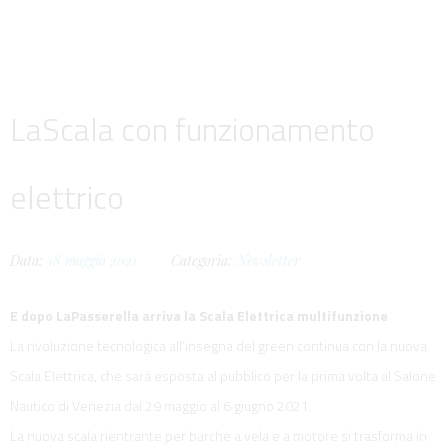
LaScala con funzionamento
elettrico
Data:
18
maggio
2021
Categoria:
Newsletter
E dopo LaPasserella arriva la Scala Elettrica multifunzione
La rivoluzione tecnologica all’insegna del green continua con la nuova
Scala Elettrica, che sarà esposta al pubblico per la prima volta al Salone
Nautico di Venezia dal 29 maggio al 6 giugno 2021.
La nuova scala rientrante per barche a vela e a motore si trasforma in