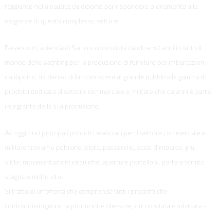
raggiunto nella nautica da diporto per rispondere pienamente alle
esigenze di questo complesso settore .
Besenzoni, azienda di Sarnico conosciuta da oltre 50 anni in tutto il
mondo dello yachting per la produzione di forniture per imbarcazioni
da diporto, ha deciso di far conoscere al grande pubblico la gamma di
prodotti dedicata al settore commerciale e militare che da anni è parte
integrante della sua produzione.
Ad oggi, tra i principali prodotti realizzati per il settore commerciale e
militare troviamo poltrone pilota, passerelle, scale d’imbarco, gru,
slitte, movimentazioni idrauliche, aperture portelloni, porte a tenuta
stagna e molto altro.
Si tratta di un’offerta che comprende tutti i prodotti che
contraddistinguono la produzione pleasure, qui rivisitata e adattata a