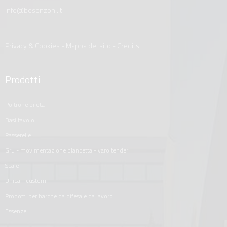
info@besenzoni.it
Privacy & Cookies
-
Mappa del sito
-
Credits
Prodotti
poltrone pilota
basi tavolo
passerelle
gru - movimentazione plancetta - varo tender
scale
unica - custom
prodotti per barche da difesa e da lavoro
essenze