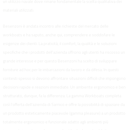
un utilizzo navale dove rimane fondamentale la scelta qualitativa dei
materiali utilizzati.
Besenzoni è andata incontro alle richieste del mercato delle
workboats e ha saputo, anche qui, comprendere e soddisfare le
esigenze dei clienti. La praticità, il comfort, la qualità e le soluzioni
specifiche che i prodotti dell’azienda offrono agli utenti ha riscosso un
grande interesse e per questo Besenzoni ha scelto di sviluppare
forniture ad hoc per le imbarcazioni da lavoro e da difesa. In questi
contesti spesso si devono affrontare situazioni difficili che impongono
decisioni rapide e reazioni immediate. Un ambiente ergonomico e ben
strutturato, dunque, fa la differenza. La gamma Workboats completa
così l’offerta dell’azienda di Sarnico e offre la possibilità di spaziare da
un prodotto esteticamente piacevole (gamma pleasure) a un prodotto
totalmente ergonomico e funzionale adatto agli ambienti più