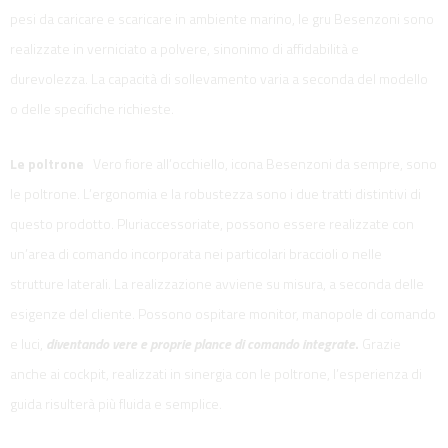
pesi da caricare e scaricare in ambiente marino, le gru Besenzoni sono
realizzate in verniciato a polvere, sinonimo di affidabilità e
durevolezza. La capacità di sollevamento varia a seconda del modello
o delle specifiche richieste.
Le poltrone
Vero fiore all’occhiello, icona Besenzoni da sempre, sono
le poltrone. L’ergonomia e la robustezza sono i due tratti distintivi di
questo prodotto. Pluriaccessoriate, possono essere realizzate con
un’area di comando incorporata nei particolari braccioli o nelle
strutture laterali. La realizzazione avviene su misura, a seconda delle
esigenze del cliente. Possono ospitare monitor, manopole di comando
e luci,
diventando vere e proprie plance di comando integrate
.
Grazie
anche ai cockpit, realizzati in sinergia con le poltrone, l’esperienza di
guida risulterà più fluida e semplice.