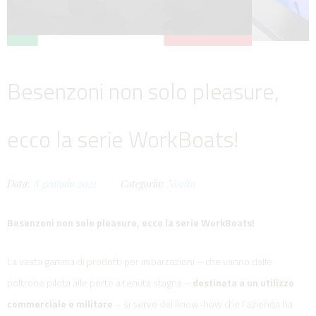
Besenzoni non solo pleasure,
ecco la serie WorkBoats!
Data:
8
gennaio
2021
Categoria:
Novita
Besenzoni non solo pleasure, ecco la serie WorkBoats!
La vasta gamma di prodotti per imbarcazioni – che vanno dalle
poltrone pilota alle porte a tenuta stagna –
destinata a un utilizzo
commerciale e militare
– si serve del know-how che l’azienda ha