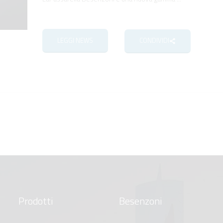
LEGGI NEWS
CONDIVIDI
Prodotti
Besenzoni