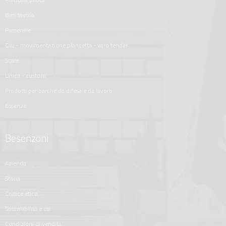
basi tavolo
passerelle
gru - movimentazione plancetta - varo tender
scale
unica - custom
prodotti per barche da difesa e da lavoro
essenze
Besenzoni
azienda
storia
codice etico
sostenibilità e csr
condizioni di vendita