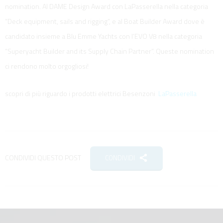
nomination. Al DAME Design Award con LaPasserella nella categoria
“Deck equipment, sails and rigging”, e al Boat Builder Award dove è
candidato insieme a Blu Emme Yachts con l’EVO V8 nella categoria
“Superyacht Builder and its Supply Chain Partner”. Queste nomination
ci rendono molto orgogliosi!
scopri di più riguardo i prodotti elettrici Besenzoni
LaPasserella
CONDIVIDI QUESTO POST
CONDIVIDI