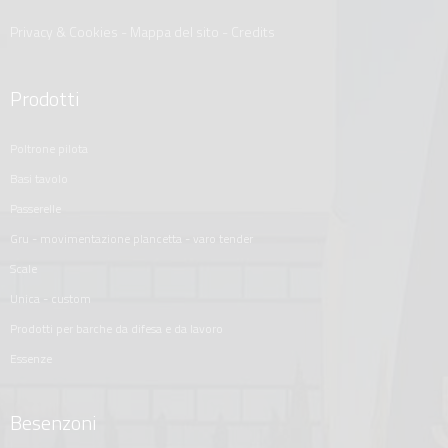
Privacy & Cookies
-
Mappa del sito
-
Credits
Prodotti
poltrone pilota
basi tavolo
passerelle
gru - movimentazione plancetta - varo tender
scale
unica - custom
prodotti per barche da difesa e da lavoro
essenze
Besenzoni