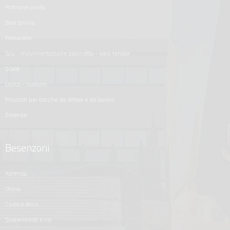
poltrone pilota
basi tavolo
passerelle
gru - movimentazione plancetta - varo tender
scale
unica - custom
prodotti per barche da difesa e da lavoro
essenze
Besenzoni
azienda
storia
codice etico
sostenibilità e csr