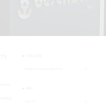
ITY
CATEGORIE
PREMI E RICONOSCIMENTI (1)
X
vista ma
ANNI
ETSTRADE
2020 (1)
X