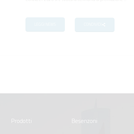
LEGGI NEWS
CONDIVIDI
Prodotti
Besenzoni