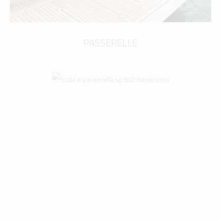
PASSERELLE
SCALE
scopri di più