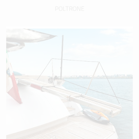
POLTRONE
PASSERELLE
scopri di più