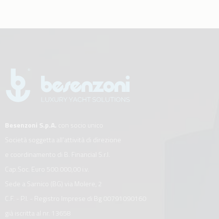
Besenzoni S.p.A.
con socio unico
Società soggetta all’attività di direzione
e coordinamento di B. Financial S.r.l.
Cap.Soc. Euro 500.000,00 i.v.
Sede a Sarnico (BG) via Molere, 2
C.F. - P.I. - Registro Imprese di Bg 00791090160
già iscritta al nr. 13658