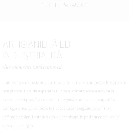
TETTI E PARASOLE
ARTIGIANILITÀ ED
INDUSTRIALITÀ
due elementi interconnessi
Tradizione e innovazione sono i due pilastri delle proposte Besenzoni;
una grande e solida esperienza unita a un'instancabile attività di
ricerca e sviluppo. È da queste linee guida che nasce la capacità di
coniugare risolutivamente le necessità di navigazione con il più
raffinato design, l’estetica con le tecnologie, le performances con la
cura del dettaglio.