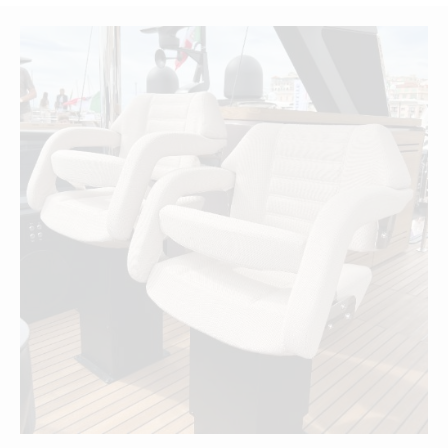
POLTRONE
scopri di più