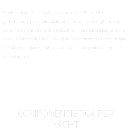
7 collezioni per 7 “stili" di navigazione; oltre 170 prodotti,
perfettamente personalizzabili, sono a disposizione degli armatori e
dei comandanti più esigenti. Realizzati con materiali pregiati, arricchiti
da soluzioni tecnologiche all’avanguardia e caratterizzati da un design
raffinato ed elegante, costituiscono la più ampia gamma disponibile
oggi sul mercato.
COMPONENTISTICA PER
YACHT