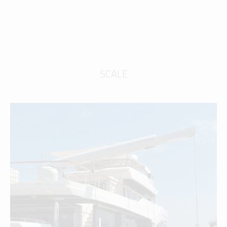
SCALE
GRU - MOVIMENTAZIONE PLANCETTA - VARO
TENDER
scopri di più