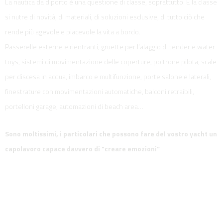
La nautica da diporto è una questione di classe, soprattutto. E la classe
si nutre di novità, di materiali, di soluzioni esclusive, di tutto ciò che
rende più agevole e piacevole la vita a bordo.
Passerelle esterne e rientranti, gruette per l’alaggio di tender e water
toys, sistemi di movimentazione delle coperture, poltrone pilota, scale
per discesa in acqua, imbarco e multifunzione, porte salone e laterali,
finestrature con movimentazioni automatiche, balconi retraibili,
portelloni garage, automazioni di beach area…
Sono moltissimi, i particolari che possono fare del vostro yacht un
capolavoro capace davvero di "creare emozioni”