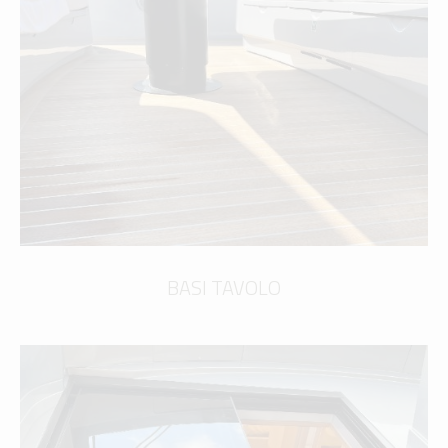
BASI TAVOLO
scopri di più
BASI TAVOLO