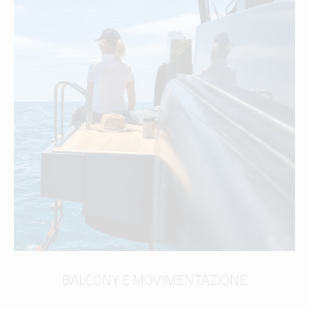
BALCONY E MOVIMENTAZIONE
scopri di più
BALCONY E MOVIMENTAZIONE