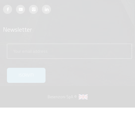
Newsletter
Besenzoni SpA ©