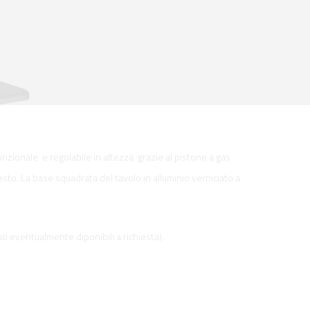
nzionale e regolabile in altezza grazie al pistone a gas
gesto. La base squadrata del tavolo in alluminio verniciato a
sono eventualmente diponibili a richiesta).