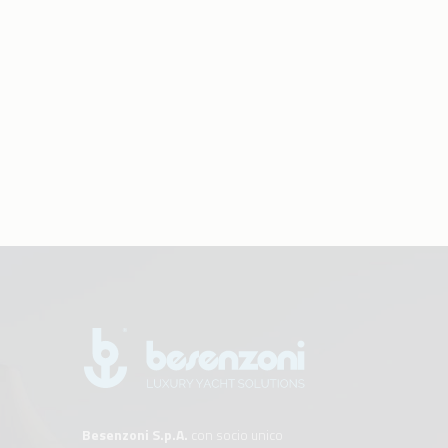
Besenzoni S.p.A.
con socio unico