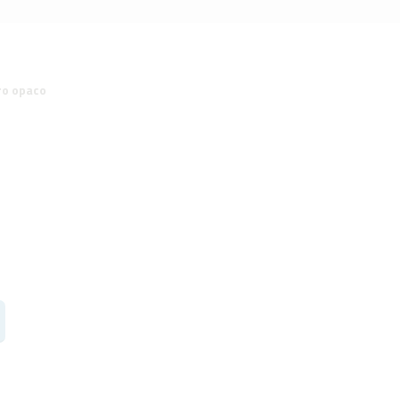
ro opaco