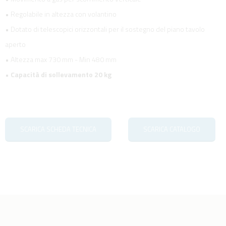
• Regolabile in altezza con volantino
• Dotato di telescopici orizzontali per il sostegno del piano tavolo
aperto
• Altezza max 730 mm - Min 480 mm
•
Capacità di sollevamento 20 kg
SCARICA SCHEDA TECNICA
SCARICA CATALOGO