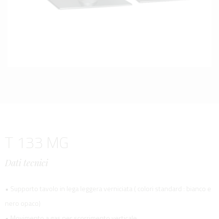
T 133 MG
Dati tecnici
• Supporto tavolo in lega leggera verniciata ( colori standard : bianco e
nero opaco)
• Movimento a gas per scorrimento verticale