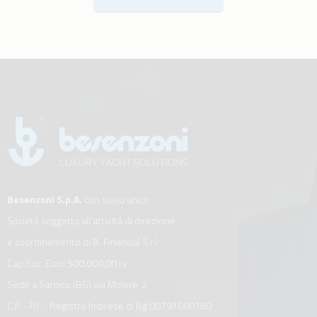
Besenzoni S.p.A.
con socio unico
Società soggetta all’attività di direzione
e coordinamento di B. Financial S.r.l.
Cap.Soc. Euro 500.000,00 i.v.
Sede a Sarnico (BG) via Molere, 2
C.F. - P.I. - Registro Imprese di Bg 00791090160