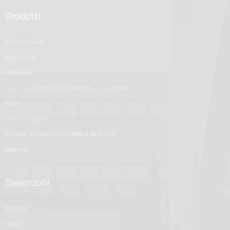
Prodotti
poltrone pilota
basi tavolo
passerelle
gru - movimentazione plancetta - varo tender
scale
unica - custom
prodotti per barche da difesa e da lavoro
essenze
Besenzoni
azienda
storia