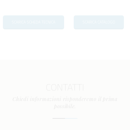
SCARICA SCHEDA TECNICA
SCARICA CATALOGO
CONTATTI
Chiedi informazioni risponderemo il prima
possibile.