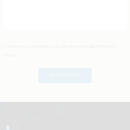
Acconsento il trattamento dei dati personali
(
leggi informativa
privacy
)
INVIA MESSAGGIO