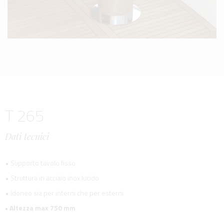
T 265
Dati tecnici
• Supporto tavolo fisso
• Struttura in acciaio inox lucido
• Idoneo sia per interni che per esterni
• Altezza max 750 mm