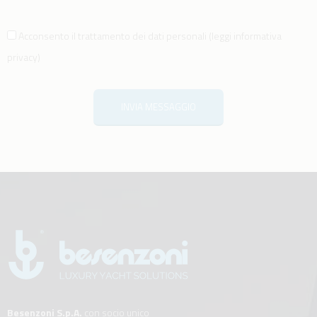
Acconsento il trattamento dei dati personali
(
leggi informativa
privacy
)
INVIA MESSAGGIO
Besenzoni S.p.A.
con socio unico