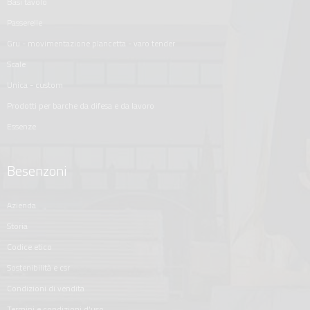
basi tavolo
passerelle
gru - movimentazione plancetta - varo tender
scale
unica - custom
prodotti per barche da difesa e da lavoro
essenze
Besenzoni
azienda
storia
codice etico
sostenibilità e csr
condizioni di vendita
termini e condizioni d'uso