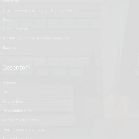
passerelle
gru - movimentazione plancetta - varo tender
scale
unica - custom
prodotti per barche da difesa e da lavoro
essenze
Besenzoni
azienda
storia
codice etico
sostenibilità e csr
condizioni di vendita
termini e condizioni d'uso
privacy & cookies