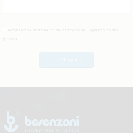
Acconsento il trattamento dei dati personali
(
leggi informativa
privacy
)
INVIA MESSAGGIO