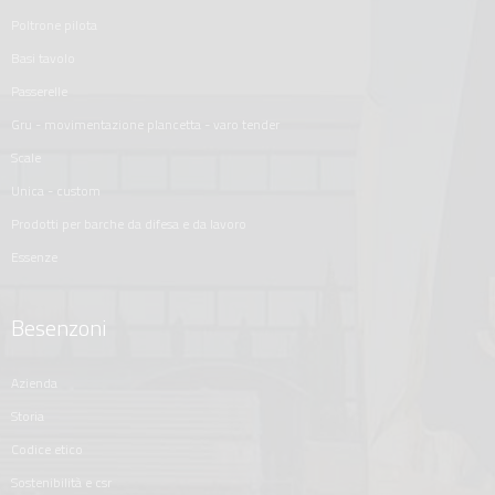
poltrone pilota
basi tavolo
passerelle
gru - movimentazione plancetta - varo tender
scale
unica - custom
prodotti per barche da difesa e da lavoro
essenze
Besenzoni
azienda
storia
codice etico
sostenibilità e csr