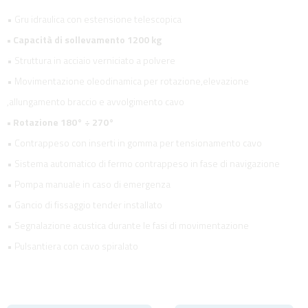
• Gru idraulica con estensione telescopica
• Capacità di sollevamento 1200 kg
• Struttura in acciaio verniciato a polvere
• Movimentazione oleodinamica per rotazione,elevazione
,allungamento braccio e avvolgimento cavo
• Rotazione 180° ÷ 270°
• Contrappeso con inserti in gomma per tensionamento cavo
• Sistema automatico di fermo contrappeso in fase di navigazione
• Pompa manuale in caso di emergenza
• Gancio di fissaggio tender installato
• Segnalazione acustica durante le fasi di movimentazione
• Pulsantiera con cavo spiralato