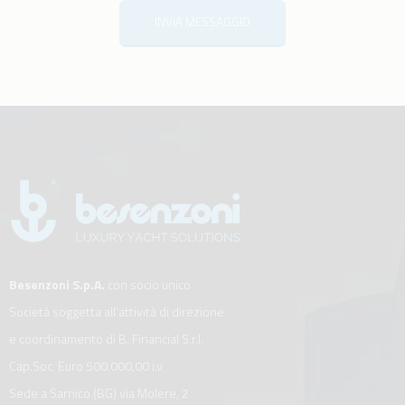
INVIA MESSAGGIO
Besenzoni S.p.A.
con socio unico
Società soggetta all’attività di direzione
e coordinamento di B. Financial S.r.l.
Cap.Soc. Euro 500.000,00 i.v.
Sede a Sarnico (BG) via Molere, 2