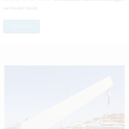
certificsbili SOLAS
CHIEDI INFO