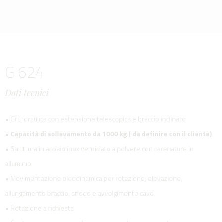
G 624
Dati tecnici
• Gru idraulica con estensione telescopica e braccio inclinato
•
Capacità di sollevamento da 1000 kg ( da definire con il cliente)
• Struttura in acciaio inox verniciato a polvere con carenature in
alluminio
• Movimentazione oleodinamica per rotazione, elevazione,
allungamento braccio, snodo e avvolgimento cavo
• Rotazione a richiesta