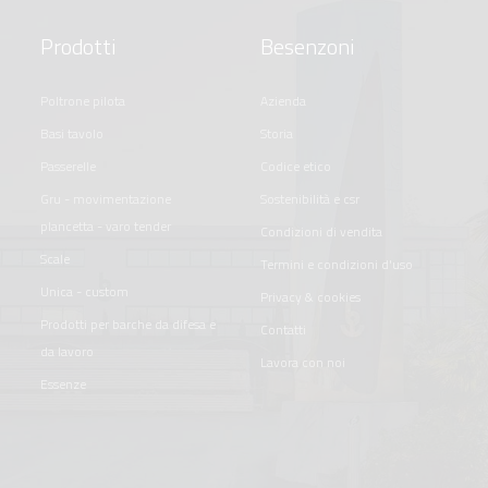
Prodotti
Besenzoni
poltrone pilota
azienda
basi tavolo
storia
passerelle
codice etico
gru - movimentazione
sostenibilità e csr
plancetta - varo tender
condizioni di vendita
scale
termini e condizioni d'uso
unica - custom
privacy & cookies
prodotti per barche da difesa e
contatti
da lavoro
lavora con noi
essenze