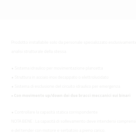
Prodotto installabile solo da personale specializzato esclusivamente 
analisi strutturale della stessa
• Sistema idraulico per movimentazione plancetta
• Struttura in acciaio inox decappato o elettrolucidato
• Sistema di esclusione del circuito idraulico per emergenza
• Con movimento up/down dei due bracci meccanici sui binari
• Controllare la capacità statica corrispondente
NOTA BENE : La capacità di sollevamento deve intendersi comprensi
e del tender con motore e serbatoio a pieno carico.