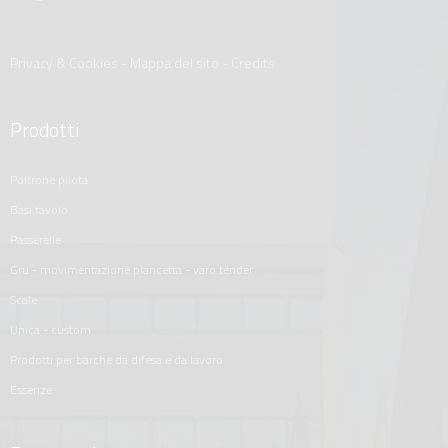
Privacy & Cookies
-
Mappa del sito
-
Credits
Prodotti
poltrone pilota
basi tavolo
passerelle
gru - movimentazione plancetta - varo tender
scale
unica - custom
prodotti per barche da difesa e da lavoro
essenze