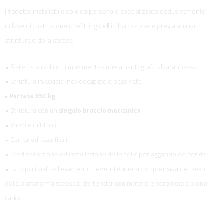
Prodotto installabile solo da personale specializzato esclusivamente
in fase di costruzione o refitting dell'imbarcazione e previa analisi
strutturale della stessa
• Sistema idraulico di movimentazione a pantografo alza/abbassa
• Struttura in acciaio inox decapato e passivato
• Portata 350 kg
• Struttura con un
singolo braccio meccanico
• Valvole di blocco
• Con anodi sacrificali
• Predisposizione ed installazione delle selle per aggancio del tender
• La capacità di sollevamento deve intendersi comprensiva del peso
della piattaforma stessa e del tender con motore e serbatoio a pieno
carico