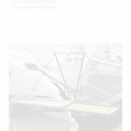
Passerelle rientranti con
movimentazione Elettrica
scopri di più