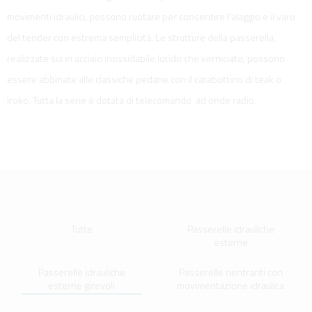
movimenti idraulici, possono ruotare per consentire l’alaggio e il varo
del tender con estrema semplicità. Le strutture della passerella,
realizzate sia in acciaio inossidabile lucido che verniciato, possono
essere abbinate alle classiche pedane con il carabottino di teak o
iroko. Tutta la serie è dotata di telecomando ad onde radio.
Tutte
Passerelle idrauliche
esterne
Passerelle idrauliche
Passerelle rientranti con
esterne girevoli
movimentazione idraulica