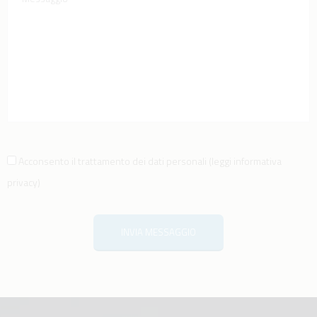
Acconsento il trattamento dei dati personali
(
leggi informativa
privacy
)
INVIA MESSAGGIO