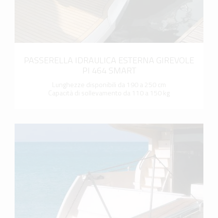
PASSERELLA IDRAULICA ESTERNA GIREVOLE
PI 464 SMART
Lunghezze disponibili da 190 a 250 cm
Capacità di sollevamento da 110 a 150 kg