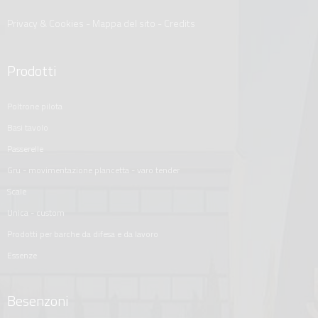
Privacy & Cookies
-
Mappa del sito
-
Credits
Prodotti
poltrone pilota
basi tavolo
passerelle
gru - movimentazione plancetta - varo tender
scale
unica - custom
prodotti per barche da difesa e da lavoro
essenze
Besenzoni