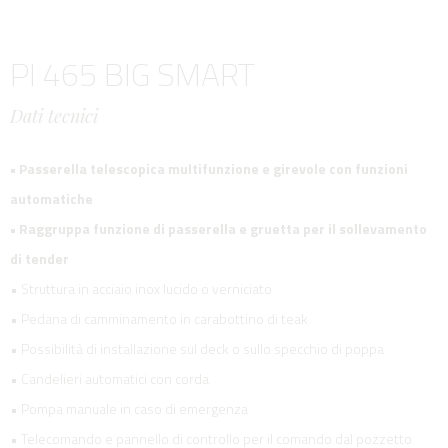
PI 465 BIG SMART
Dati tecnici
• Passerella telescopica multifunzione e girevole con funzioni
automatiche
• Raggruppa funzione di passerella e gruetta per il sollevamento
di tender
• Struttura in acciaio inox lucido o verniciato
• Pedana di camminamento in carabottino di teak
• Possibilità di installazione sul deck o sullo specchio di poppa
• Candelieri automatici con corda
• Pompa manuale in caso di emergenza
• Telecomando e pannello di controllo per il comando dal pozzetto