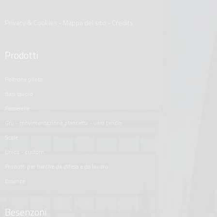
Privacy & Cookies
-
Mappa del sito
-
Credits
Prodotti
poltrone pilota
basi tavolo
passerelle
gru - movimentazione plancetta - varo tender
scale
unica - custom
prodotti per barche da difesa e da lavoro
essenze
Besenzoni