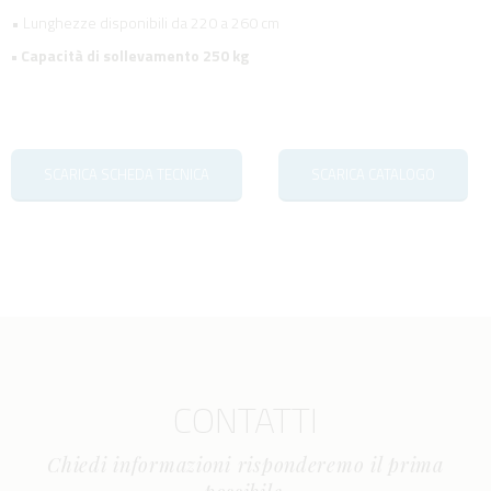
• Lunghezze disponibili da 220 a 260 cm
• Capacità di sollevamento 250 kg
SCARICA SCHEDA TECNICA
SCARICA CATALOGO
CONTATTI
Chiedi informazioni risponderemo il prima