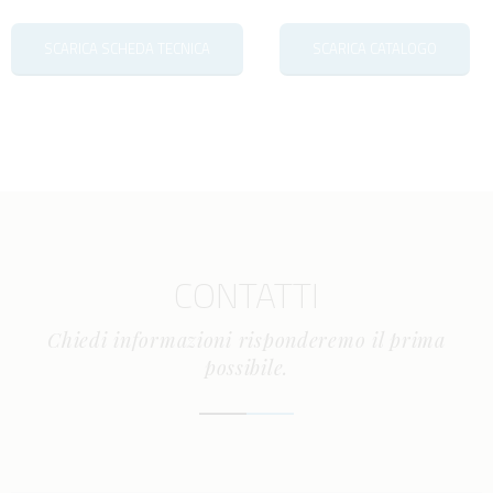
SCARICA SCHEDA TECNICA
SCARICA CATALOGO
CONTATTI
Chiedi informazioni risponderemo il prima
possibile.