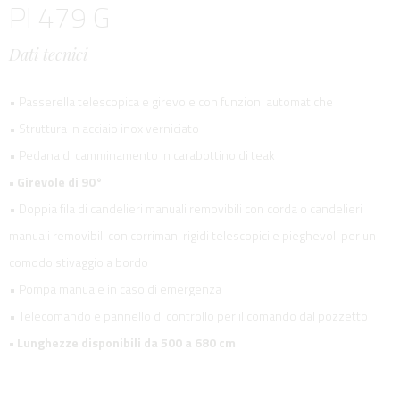
PI 479 G
Dati tecnici
• Passerella telescopica e girevole con funzioni automatiche
• Struttura in acciaio inox verniciato
• Pedana di camminamento in carabottino di teak
• Girevole di 90°
• Doppia fila di candelieri manuali removibili con corda o candelieri
manuali removibili con corrimani rigidi telescopici e pieghevoli per un
comodo stivaggio a bordo
• Pompa manuale in caso di emergenza
• Telecomando e pannello di controllo per il comando dal pozzetto
• Lunghezze disponibili da 500 a 680 cm