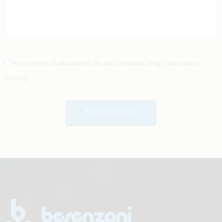
Acconsento il trattamento dei dati personali
(
leggi informativa
privacy
)
INVIA MESSAGGIO