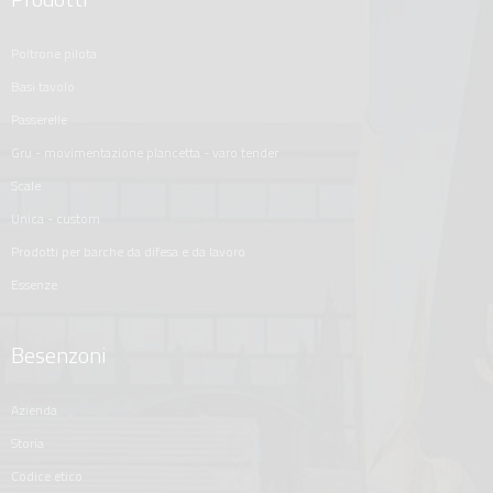
poltrone pilota
basi tavolo
passerelle
gru - movimentazione plancetta - varo tender
scale
unica - custom
prodotti per barche da difesa e da lavoro
essenze
Besenzoni
azienda
storia
codice etico