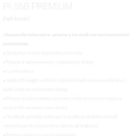
PI 358 PREMIUM
Dati tecnici
• Passerella telescopica esterna a tre stadi con movimentazioni
automatiche
• Struttura in acciaio inox lucido o verniciato
• Pedana di camminamento in carabottino di teak
• Luci di cortesia
• Staffe di fissaggio verniciate standard (nella versioneverniciata) o
lucide (nella versione in inox lucido)
• Pistone di sollevamento verniciato (nella versione verniciata) o
lucido (nella versione in inox lucido)
• Una fila di candelieri automatici e una fila di candelieri manuali
removibili per le versioni oltre i 400 cm di lunghezza
• Pompa manuale in caso di emergenza