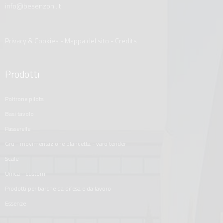
info@besenzoni.it
Privacy & Cookies
-
Mappa del sito
-
Credits
Prodotti
poltrone pilota
basi tavolo
passerelle
gru - movimentazione plancetta - varo tender
scale
unica - custom
prodotti per barche da difesa e da lavoro
essenze