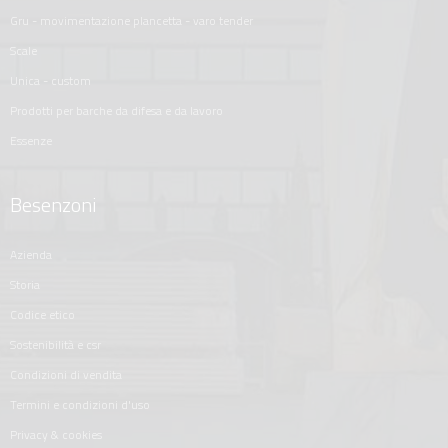
gru - movimentazione plancetta - varo tender
scale
unica - custom
prodotti per barche da difesa e da lavoro
essenze
Besenzoni
azienda
storia
codice etico
sostenibilità e csr
condizioni di vendita
termini e condizioni d'uso
privacy & cookies