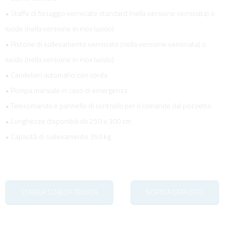
• Staffe di fissaggio verniciate standard (nella versione verniciata) o
lucide (nella versione in inox lucido)
• Pistone di sollevamento verniciato (nella versione verniciata) o
lucido (nella versione in inox lucido)
• Candelieri automatici con corda
• Pompa manuale in caso di emergenza
• Telecomando e pannello di controllo per il comando dal pozzetto
• Lunghezze disponibili da 250 a 300 cm
• Capacità di sollevamento 350 kg
SCARICA SCHEDA TECNICA
SCARICA CATALOGO