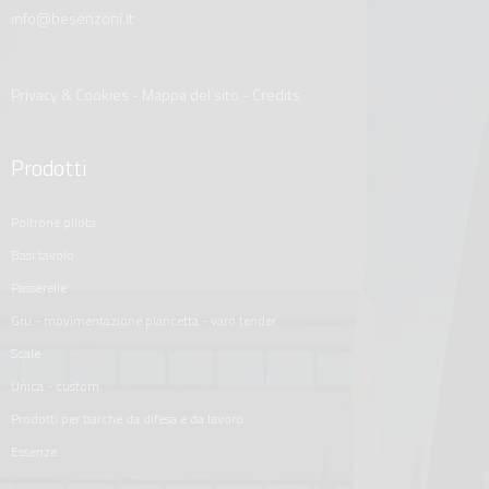
info@besenzoni.it
Privacy & Cookies
-
Mappa del sito
-
Credits
Prodotti
poltrone pilota
basi tavolo
passerelle
gru - movimentazione plancetta - varo tender
scale
unica - custom
prodotti per barche da difesa e da lavoro
essenze