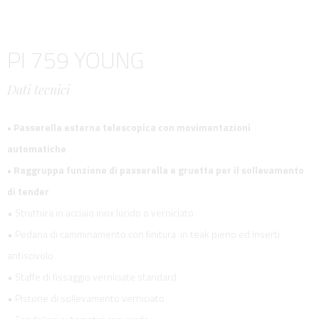
PI 759 YOUNG
Dati tecnici
• Passerella esterna telescopica con movimentazioni
automatiche
• Raggruppa funzione di passerella e gruetta per il sollevamento
di tender
• Struttura in acciaio inox lucido o verniciato
• Pedana di camminamento con finitura in teak pieno ed inserti
antiscivolo
• Staffe di fissaggio verniciate standard
• Pistone di sollevamento verniciato