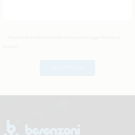
Acconsento il trattamento dei dati personali
(
leggi informativa
privacy
)
INVIA MESSAGGIO