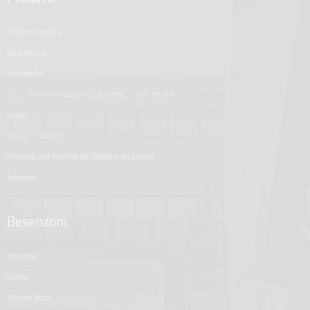
poltrone pilota
basi tavolo
passerelle
gru - movimentazione plancetta - varo tender
scale
unica - custom
prodotti per barche da difesa e da lavoro
essenze
Besenzoni
azienda
storia
codice etico