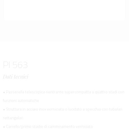
PI 563
Dati tecnici
• Passerella telescopica rientrante supercompatta a quattro stadi con
funzioni automatiche
• Struttura in acciaio inox verniciato o lucidato a specchio con tubolari
rettangolari
• Carrello/primo stadio di camminamento verniciato