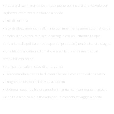
• Pedana di camminamento in teak pieno con inserti anti-scivolo con
larghezza ottimizzata da bordo a bordo
• Luci di cortesia
• Box di alloggiamento in alluminio con movimentazione automatica del
portello. Il box a tenuta d'acqua raccoglie esclusivamente l'acqua
derivante dalla pulizia e risciacquo del prodotto (non è a tenuta stagna)
• Una fila di candelieri automatici e una fila di candelieri manuali
removibili con corda
• Pompa manuale in caso di emergenza
• Telecomando e pannello di controllo per il comando dal pozzetto
• Lunghezze disponibili da 574 a 800 cm
• Optional: seconda fila di candelieri manuali con corrimano in acciaio
lucido telescopico e pieghevole per un comodo stivaggio a bordo