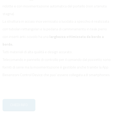
ridotte e con movimentazione automatica del portello (non a tenuta
stagna).
La struttura in acciaio inox verniciato o lucidato a specchio è realizzata
con tubolari rettangolari e la pedana di camminamento in teak pieno
con inserti anti-scivolo ha una
larghezza ottimizzata da bordo a
bordo.
Tutti materiali di alta qualità e design accurato.
Telecomando e pannello di controllo per il comando dal pozzetto sono
forniti di serie ma la movimentazione è gestibile anche tramite la App
Besenzoni Control Device che puo' essere collegata a 8 smartphones.
CHIEDI INFO