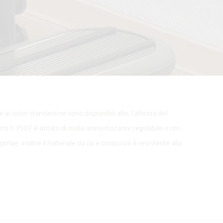
 ai colori standard ne sono disponibili altri, l'altezza del
porto S 350 F è dotato di molla ammortizzante regolabile o con
 gambe; inoltre il materiale da cui è composto è resistente alla