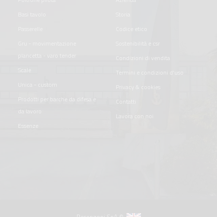
basi tavolo
storia
passerelle
codice etico
gru - movimentazione
sostenibilità e csr
plancetta - varo tender
condizioni di vendita
scale
termini e condizioni d'uso
unica - custom
privacy & cookies
prodotti per barche da difesa e
contatti
da lavoro
lavora con noi
essenze