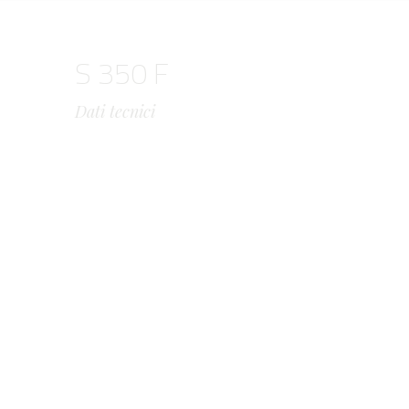
S 350 F
Dati tecnici