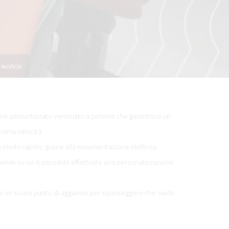
7 meduza
tone ammortizzato verniciato a polvere che garantisce un
ssima velocità.
in modo rapido, grazie alla movimentazione elettrica.
 vinile su cui è possibile effettuare una personalizzazione
 un sicuro punto di aggancio per il passeggero che siede