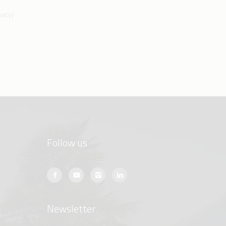
ivacy
)
Follow us
Newsletter