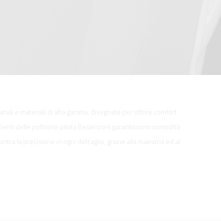
ianali e materiali di alta gamma, disegnate per offrire comfort
imenti delle poltrone pilota Besenzoni garantiscono comodità
ntra la precisione in ogni dettaglio, grazie alla maestria ed al