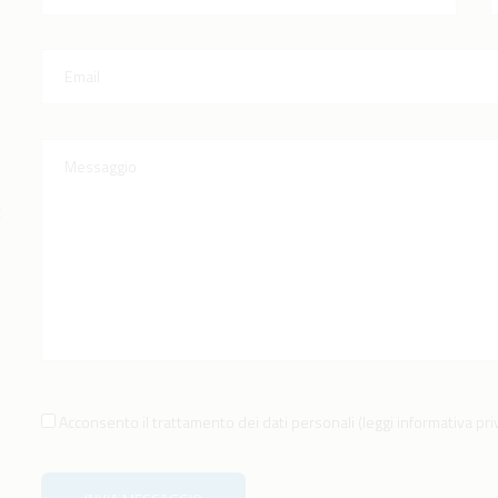
a
Acconsento il trattamento dei dati personali
(
leggi informativa pr