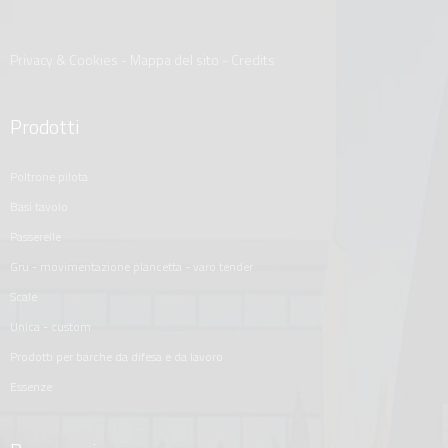
Privacy & Cookies
-
Mappa del sito
-
Credits
Prodotti
poltrone pilota
basi tavolo
passerelle
gru - movimentazione plancetta - varo tender
scale
unica - custom
prodotti per barche da difesa e da lavoro
essenze