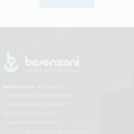
Besenzoni S.p.A.
con socio unico
Società soggetta all’attività di direzione
e coordinamento di B. Financial S.r.l.
Cap.Soc. Euro 500.000,00 i.v.
Sede a Sarnico (BG) via Molere, 2
C.F. - P.I. - Registro Imprese di Bg 00791090160