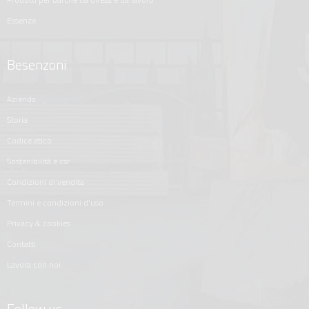
essenze
Besenzoni
azienda
storia
codice etico
sostenibilità e csr
condizioni di vendita
termini e condizioni d'uso
privacy & cookies
contatti
lavora con noi
Follow us