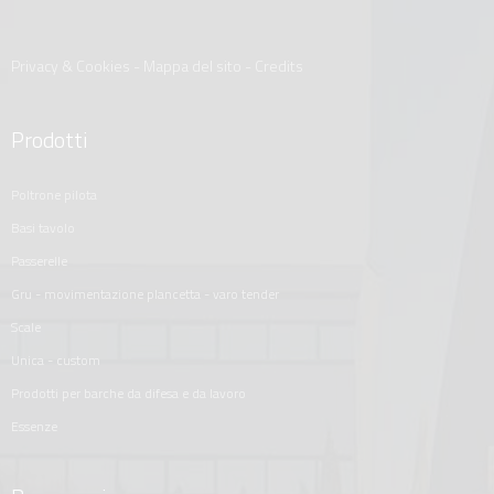
Privacy & Cookies
-
Mappa del sito
-
Credits
Prodotti
poltrone pilota
basi tavolo
passerelle
gru - movimentazione plancetta - varo tender
scale
unica - custom
prodotti per barche da difesa e da lavoro
essenze