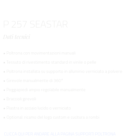
P 257 SEASTAR
Dati tecnici
• Poltrona con movimentazioni manuali
• Tessuto di rivestimento standard in vinile o pelle
• Poltrona installata su supporto in alluminio verniciato a polvere
• Girevole manualmente di 360°
• Poggiapiedi ampio regolabile manualmente
• Braccioli girevoli
• Piastra in acciaio lucido o verniciato
• Optional: ricamo del logo custom e cucitura a rombi
CLICCA QUI PER ANDARE ALLA PAGINA SUPPORTI POLTRONA