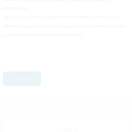
alza/abbassa.
Oppure per questioni di ingombro o funzionalità possono essere
abbinate a supporti con pistone a gas e slitta di scorrimento manuale.
Le combinazioni realizzabili sono moltissime!
CHIEDI INFO