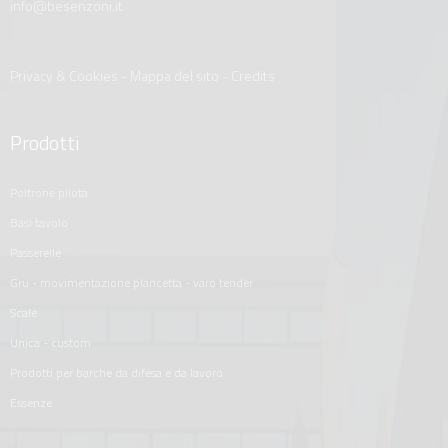
info@besenzoni.it
Privacy & Cookies
-
Mappa del sito
-
Credits
Prodotti
poltrone pilota
basi tavolo
passerelle
gru - movimentazione plancetta - varo tender
scale
unica - custom
prodotti per barche da difesa e da lavoro
essenze