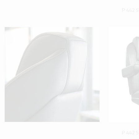
P 442 Se
P 442 Se