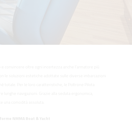
 e convincere oltre ogni incertezza anche l’armatore più
n le soluzioni estetiche adottate sulle diverse imbarcazioni
otale. Per le loro caratteristiche, le Poltrone Pilota
e lunghe navigazioni. Grazie alla seduta ergonomica,
isce una comodità assoluta.
Conforme NMMA Boat & Yacht