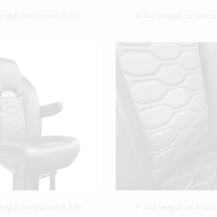
agull con braccioli B 242
P 442 Seagull con bracci
agull con braccioli B 339
P 442 Seagull con bracci