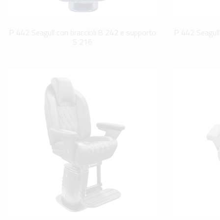
P 442 Seagull con braccioli B 242 e supporto
P 442 Seagull
S 216