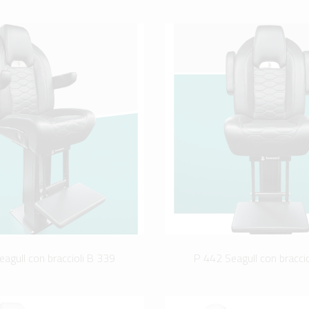
agull con braccioli B 339
P 442 Seagull con bracci