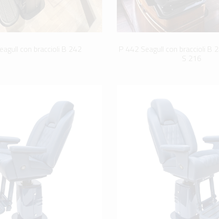
agull con braccioli B 242
P 442 Seagull con braccioli B 
S 216