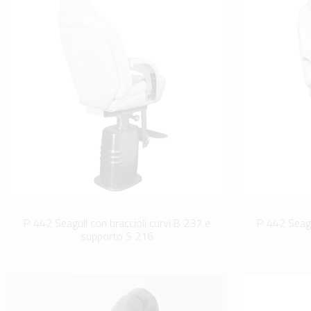
P 442 Seagull con braccioli curvi B 237 e
P 442 Seagu
supporto S 216