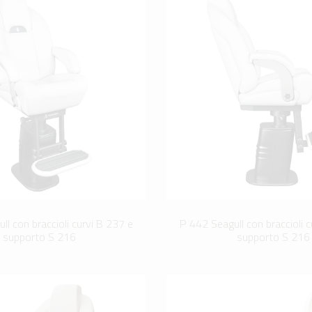
ll con braccioli curvi B 237 e
P 442 Seagull con braccioli c
supporto S 216
supporto S 216