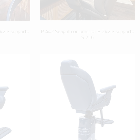
242 e supporto
P 442 Seagull con braccioli B 242 e supporto
S 216