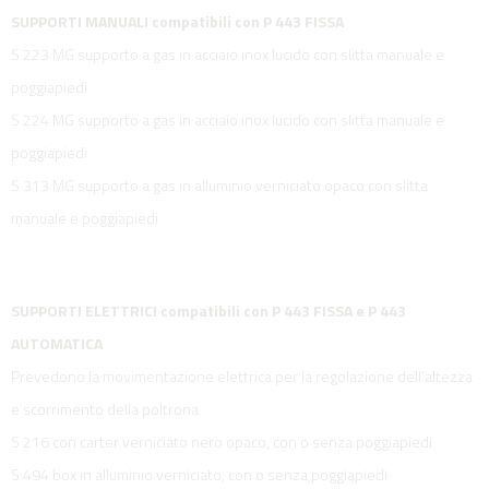
SUPPORTI MANUALI compatibili con P 443 FISSA
S 223 MG supporto a gas in acciaio inox lucido con slitta manuale e
poggiapiedi
S 224 MG supporto a gas in acciaio inox lucido con slitta manuale e
poggiapiedi
S 313 MG supporto a gas in alluminio verniciato opaco con slitta
manuale e poggiapiedi
SUPPORTI ELETTRICI compatibili con P 443 FISSA e P 443
AUTOMATICA
Prevedono la movimentazione elettrica per la regolazione dell’altezza
e scorrimento della poltrona
S 216 con carter verniciato nero opaco, con o senza poggiapiedi
S 494 box in alluminio verniciato, con o senza poggiapiedi