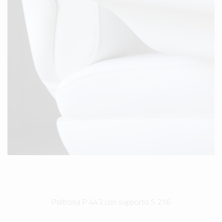
Poltrona P 443 con supporto S 216