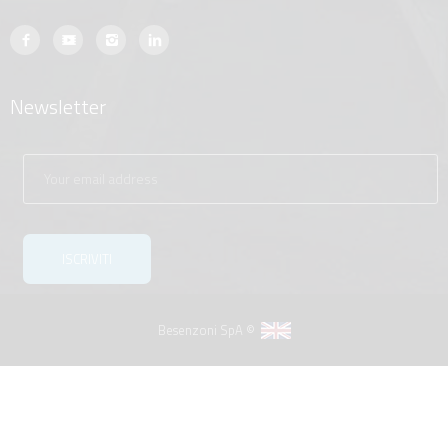
Newsletter
Besenzoni SpA ©