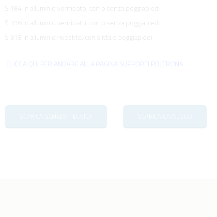
S 184 in alluminio verniciato, con o senza poggiapiedi
S 316 in alluminio verniciato, con o senza poggiapiedi
S 318 in alluminio rivestito, con slitta e poggiapiedi
CLICCA QUI PER ANDARE ALLA PAGINA SUPPORTI POLTRONA
SCARICA SCHEDA TECNICA
SCARICA CATALOGO