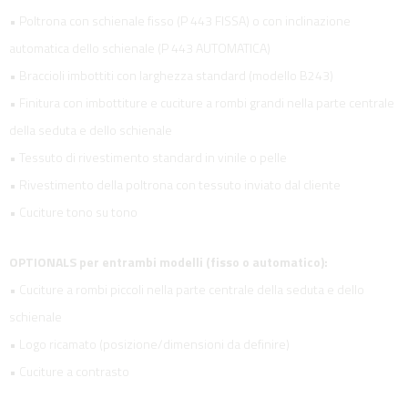
• Poltrona con schienale fisso (P 443 FISSA) o con inclinazione
automatica dello schienale (P 443 AUTOMATICA)
• Braccioli imbottiti con larghezza standard (modello B243)
• Finitura con imbottiture e cuciture a rombi grandi nella parte centrale
della seduta e dello schienale
• Tessuto di rivestimento standard in vinile o pelle
• Rivestimento della poltrona con tessuto inviato dal cliente
• Cuciture tono su tono
OPTIONALS per entrambi modelli (fisso o automatico):
• Cuciture a rombi piccoli nella parte centrale della seduta e dello
schienale
• Logo ricamato (posizione/dimensioni da definire)
• Cuciture a contrasto