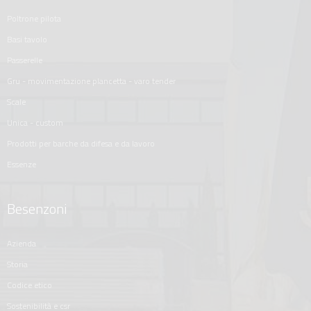
poltrone pilota
basi tavolo
passerelle
gru - movimentazione plancetta - varo tender
scale
unica - custom
prodotti per barche da difesa e da lavoro
essenze
Besenzoni
azienda
storia
codice etico
sostenibilità e csr