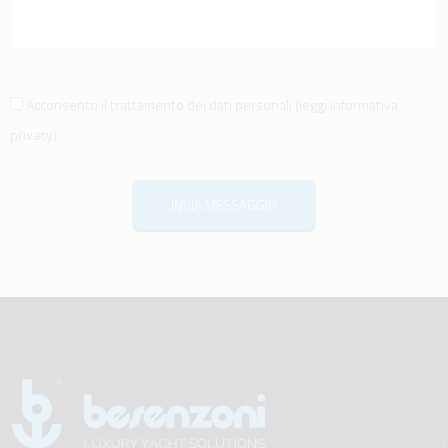
Acconsento il trattamento dei dati personali
(
leggi informativa
privacy
)
INVIA MESSAGGIO