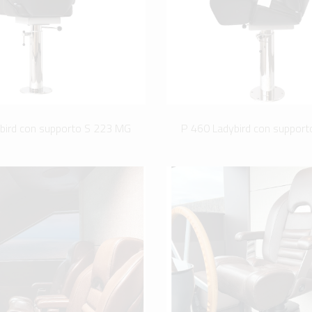
bird con supporto S 223 MG
P 460 Ladybird con suppor