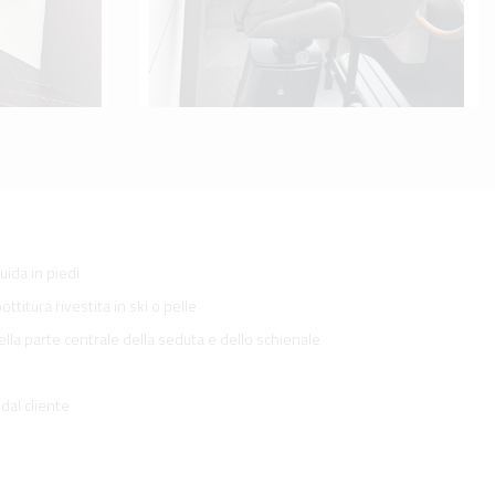
uida in piedi
ottitura rivestita in ski o pelle
nella parte centrale della seduta e dello schienale
 dal cliente