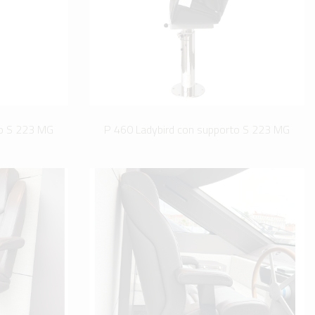
to S 223 MG
P 460 Ladybird con supporto S 223 MG