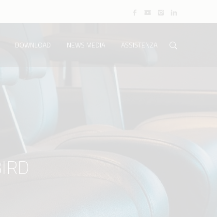
DOWNLOAD
NEWS MEDIA
ASSISTENZA
BIRD