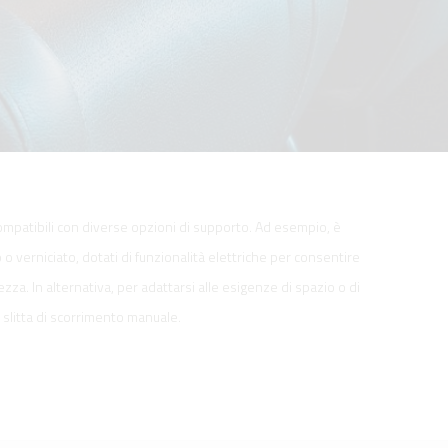
mpatibili con diverse opzioni di supporto. Ad esempio, è
o o verniciato, dotati di funzionalità elettriche per consentire
za. In alternativa, per adattarsi alle esigenze di spazio o di
 slitta di scorrimento manuale.