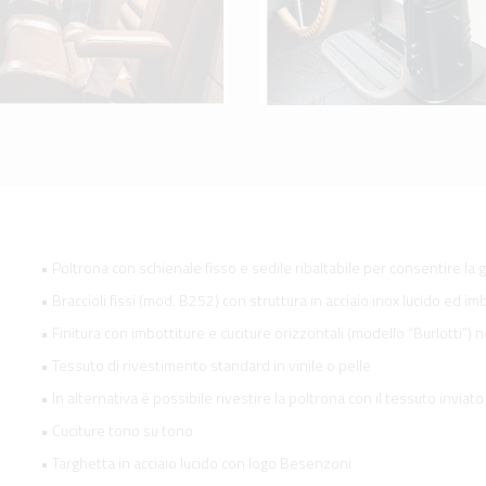
• Poltrona con schienale fisso e sedile ribaltabile per consentire la g
• Braccioli fissi (mod. B252) con struttura in acciaio inox lucido ed imb
• Finitura con imbottiture e cuciture orizzontali (modello “Burlotti”) 
• Tessuto di rivestimento standard in vinile o pelle
• In alternativa è possibile rivestire la poltrona con il tessuto inviato
• Cuciture tono su tono
• Targhetta in acciaio lucido con logo Besenzoni